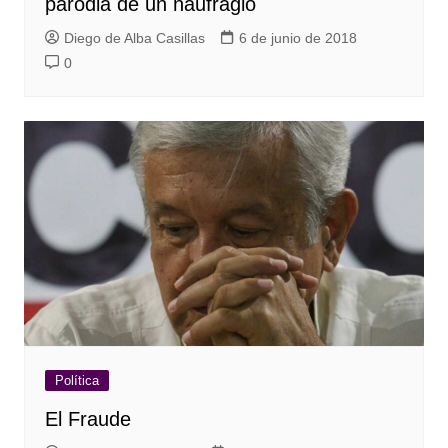
parodia de un naufragio
Diego de Alba Casillas
6 de junio de 2018
0
Política
El Fraude