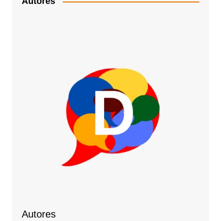
Autores
Autores