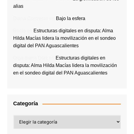
alias
Diana Contreras
en
Bajo la esfera
Rocio
en
Estructuras digitales en disputa: Alma
Hilda Macías lidera la movilización en el sondeo
digital del PAN Aguascalientes
Olga Ibarra Díaz
en
Estructuras digitales en
disputa: Alma Hilda Macías lidera la movilización
en el sondeo digital del PAN Aguascalientes
Categoría
Categoría