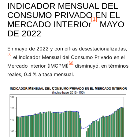
INDICADOR MENSUAL DEL
CONSUMO PRIVADO EN EL
[1]
MERCADO INTERIOr
MAYO
DE 2022
En mayo de 2022 y con cifras desestacionalizadas,
[2]
el Indicador Mensual del Consumo Privado en el
[3]
Mercado Interior (IMCPMI)
disminuyó, en términos
reales, 0.4 % a tasa mensual.