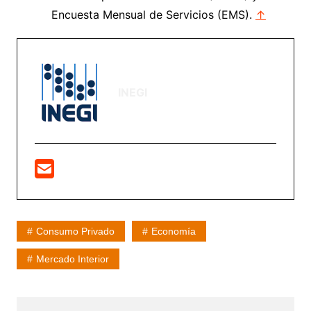
Encuesta Mensual de Servicios (EMS).
↑
INEGI
Consumo Privado
Economía
Mercado Interior