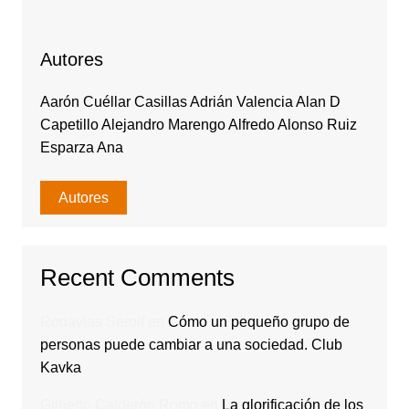
Autores
Aarón Cuéllar Casillas Adrián Valencia Alan D
Capetillo Alejandro Marengo Alfredo Alonso Ruiz
Esparza Ana
Autores
Recent Comments
Rodavlas Serolf
en
Cómo un pequeño grupo de
personas puede cambiar a una sociedad. Club
Kavka
Gilberto Calderón Romo
en
La glorificación de los