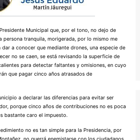
Presidente Municipal que, por el tono, no dejo de
una persona tranquila, morigerada, por lo mismo me
ra dar a conocer que mediante drones, una especie de
cer no se caen, se está revisando la superficie de
alientes para detectar faltantes y omisiones, en cuyo
ndrán que pagar cinco años atrasados de
icipio a declarar las diferencias para evitar ser
dor, porque cinco años de contribuciones no es poca
s bastante caro el impuesto.
edimiento no es tan simple para la Presidencia, por
Montañez, no querrá enemistarse con los ciudadanos,