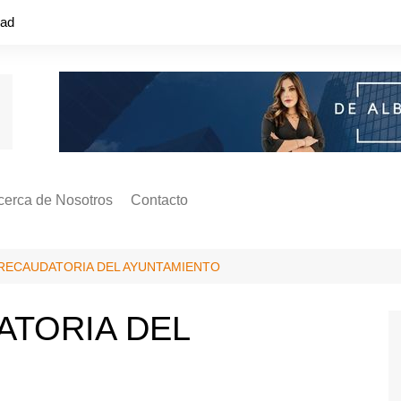
dad
cerca de Nosotros
Contacto
s ¿Cómo
ágina de Autores
 RECAUDATORIA DEL AYUNTAMIENTO
ilidad
o o colapso!
ATORIA DEL