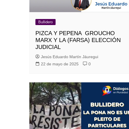
Bullidero
PIZCA Y PEPENA GROUCHO
MARX Y LA (FARSA) ELECCIÓN
JUDICIAL
Jesús Eduardo Martín Jáuregui
22 de mayo de 2025
0