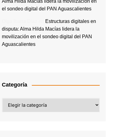
Alma Hilda Macías lidera la movilización en
el sondeo digital del PAN Aguascalientes
Olga Ibarra Díaz
en
Estructuras digitales en
disputa: Alma Hilda Macías lidera la
movilización en el sondeo digital del PAN
Aguascalientes
Categoría
Categoría