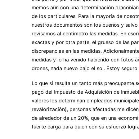
memos aún con una determinación draconiana,
de los particulares. Para la mayoría de nosot
nuestros documentos son los buenos y salvo q
revisamos al centímetro las medidas. En escri
exactas y por otra parte, el grueso de las 
discrepancias en las medidas. Adicionalmente 
medidas y lo ha venido haciendo con fotos áe
drones, nada nuevo bajo el sol. Estoy seguro 
Lo que si resulta un tanto más preocupante so
pago del Impuesto de Adquisición de Inmuebles
valores los determinan empleados municipales
revalorización), personas afectadas me dice
de alrededor de un 20%, que en una economí
fuerte carga para quien con su esfuerzo logra