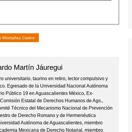
o Montañez Castro
rdo Martín Jáuregui
universitario, taurino en retiro, lector compulsivo y
tico. Egresado de la Universidad Nacional Autónoma
io Público 19 en Aguascalientes México, Ex-
a Comisión Estatal de Derechos Humanos de Ags.,
Comité Técnico del Mecanismo Nacional de Prevención
maestro de Derecho Romano y de Hermenéutica
Universidad Autónoma de Aguascalientes, miembro
Academia Mexicana de Derecho Notarial, miembro