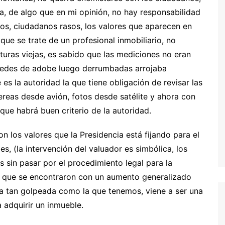
 de algo que en mi opinión, no hay responsabilidad
ros, ciudadanos rasos, los valores que aparecen en
ue se trate de un profesional inmobiliario, no
turas viejas, es sabido que las mediciones no eran
paredes de adobe luego derrumbadas arrojaba
es la autoridad la que tiene obligación de revisar las
reas desde avión, fotos desde satélite y ahora con
que habrá buen criterio de la autoridad.
n los valores que la Presidencia está fijando para el
, (la intervención del valuador es simbólica, los
 sin pasar por el procedimiento legal para la
n que se encontraron con un aumento generalizado
a tan golpeada como la que tenemos, viene a ser una
 adquirir un inmueble.