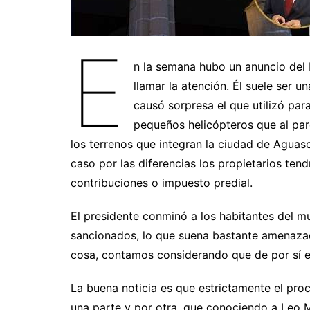
E
n la semana hubo un anuncio del 
llamar la atención. Él suele ser 
causó sorpresa el que utilizó pa
pequeños helicópteros que al pare
los terrenos que integran la ciudad de Aguasc
caso por las diferencias los propietarios te
contribuciones o impuesto predial.
El presidente conminó a los habitantes del mun
sancionados, lo que suena bastante amenaza
cosa, contamos considerando que de por sí e
La buena noticia es que estrictamente el proc
una parte y por otra, que conociendo a Leo 