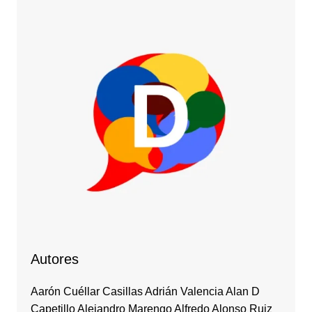
Autores
Aarón Cuéllar Casillas Adrián Valencia Alan D
Capetillo Alejandro Marengo Alfredo Alonso Ruiz