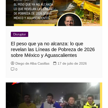
Disruptor
El peso que ya no alcanza: lo que
revelan las Líneas de Pobreza de 2026
sobre México y Aguascalientes
Diego de Alba Casillas
17 de julio de 2026
0