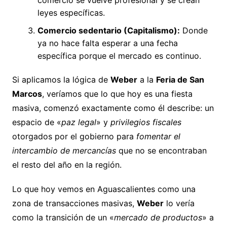
comercio se vuelve profesional y se crean
leyes específicas.
Comercio sedentario (Capitalismo):
Donde
ya no hace falta esperar a una fecha
específica porque el mercado es continuo.
Si aplicamos la lógica de
Weber
a la
Feria de San
Marcos
, veríamos que lo que hoy es una fiesta
masiva, comenzó exactamente como él describe: un
espacio de «
paz legal
» y
privilegios fiscales
otorgados por el gobierno para
fomentar el
intercambio de mercancías
que no se encontraban
el resto del año en la región.
Lo que hoy vemos en Aguascalientes como una
zona de transacciones masivas,
Weber
lo vería
como la transición de un «
mercado de productos
» a