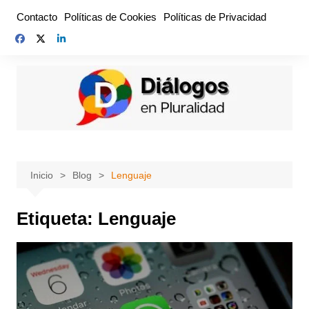
Saltar
Contacto
Políticas de Cookies
Políticas de Privacidad
al
contenido
Inicio
Blog
Lenguaje
Etiqueta:
Lenguaje