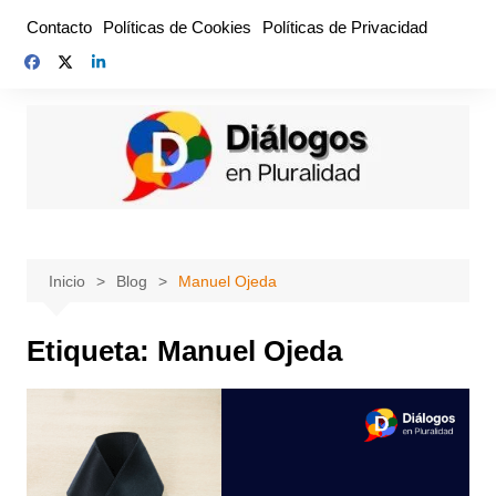
Saltar
Contacto
Políticas de Cookies
Políticas de Privacidad
al
contenido
Inicio
Blog
Manuel Ojeda
Etiqueta:
Manuel Ojeda