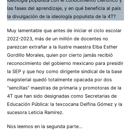
las fases del aprendizaje, y en qué beneficia al país
la divulgación de la ideología populista de la 4T?
Muy lamentable que antes de iniciar el ciclo escolar
2022-2023, más de un millón de docentes no
parezcan extrañar a la ilustre maestra Elba Esther
Gordillo Morales, quien por cierto jamás recibió
reconocimiento del gobierno mexicano para presidir
la SEP y que hoy como dirigente sindical de la base
magisterial quedó totalmente opacada por dos
“sencillas” maestras de primaria y promotoras de la
4T que han sido designadas como Secretarias de
Educación Pública: la texcocana Delfina Gómez y la
sucesora Leticia Ramírez.
Nos leemos en la segunda parte…