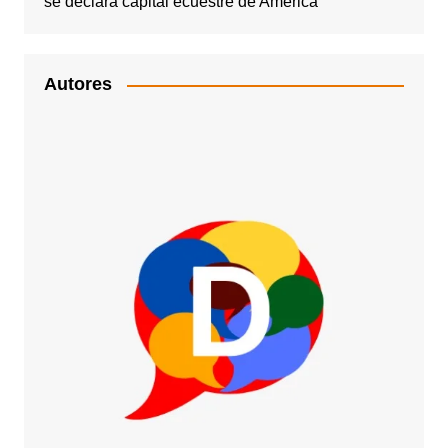
se declara capital ecuestre de América
Autores