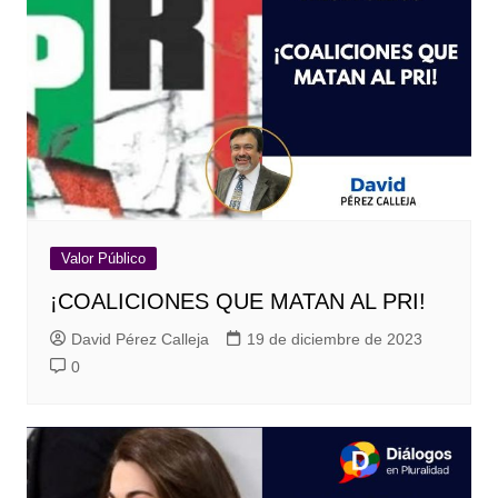
Valor Público
¡COALICIONES QUE MATAN AL PRI!
David Pérez Calleja
19 de diciembre de 2023
0