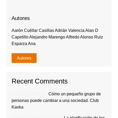
Autores
Aarón Cuéllar Casillas Adrián Valencia Alan D
Capetillo Alejandro Marengo Alfredo Alonso Ruiz
Esparza Ana
Autores
Recent Comments
Rodavlas Serolf
en
Cómo un pequeño grupo de
personas puede cambiar a una sociedad. Club
Kavka
Gilberto Calderón Romo
en
La glorificación de los