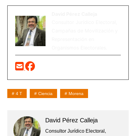
David Pérez Calleja
Consultor Jurídico Electoral,
Campañas de Movilización y
Representación en
Organismos Electorales.
4 T
Ciencia
Morena
David Pérez Calleja
Consultor Jurídico Electoral,