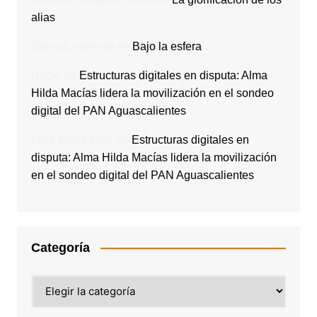
alias
Diana Contreras
en
Bajo la esfera
Rocio
en
Estructuras digitales en disputa: Alma
Hilda Macías lidera la movilización en el sondeo
digital del PAN Aguascalientes
Olga Ibarra Díaz
en
Estructuras digitales en
disputa: Alma Hilda Macías lidera la movilización
en el sondeo digital del PAN Aguascalientes
Categoría
Categoría