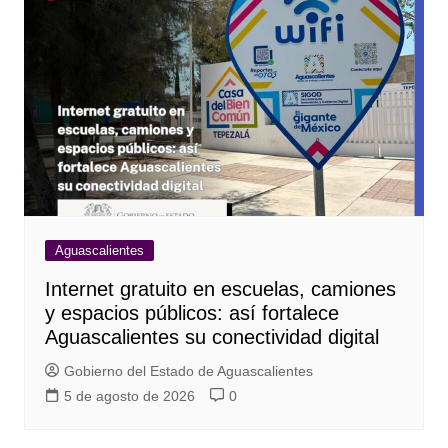
Aguascalientes
Internet gratuito en escuelas, camiones
y espacios públicos: así fortalece
Aguascalientes su conectividad digital
Gobierno del Estado de Aguascalientes
5 de agosto de 2026
0