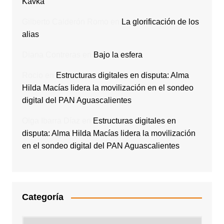
Kavka
Gilberto Calderón Romo
en
La glorificación de los
alias
Diana Contreras
en
Bajo la esfera
Rocio
en
Estructuras digitales en disputa: Alma
Hilda Macías lidera la movilización en el sondeo
digital del PAN Aguascalientes
Olga Ibarra Díaz
en
Estructuras digitales en
disputa: Alma Hilda Macías lidera la movilización
en el sondeo digital del PAN Aguascalientes
Categoría
Categoría