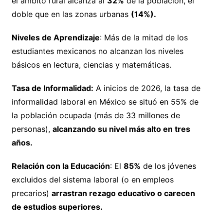
el ámbito rural alcanza al
32%
de la población, el
doble que en las zonas urbanas
(14%).
Niveles de Aprendizaje
: Más de la mitad de los
estudiantes mexicanos no alcanzan los niveles
básicos en lectura, ciencias y matemáticas.
Tasa de Informalidad:
A inicios de 2026, la tasa de
informalidad laboral en México se situó en 55% de
la población ocupada (más de 33 millones de
personas),
alcanzando su nivel más alto en tres
años.
Relación con la Educación
: El
85%
de los jóvenes
excluidos del sistema laboral (o en empleos
precarios)
arrastran rezago educativo o carecen
de estudios superiores.