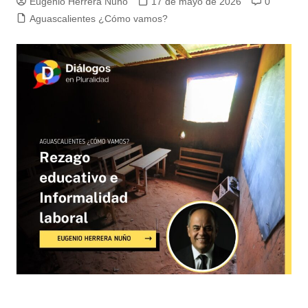
Eugenio Herrera Nuño
17 de mayo de 2026
0
Aguascalientes ¿Cómo vamos?