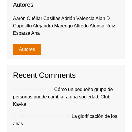
Autores
Aarón Cuéllar Casillas Adrián Valencia Alan D
Capetillo Alejandro Marengo Alfredo Alonso Ruiz
Esparza Ana
Autores
Recent Comments
Rodavlas Serolf
en
Cómo un pequeño grupo de
personas puede cambiar a una sociedad. Club
Kavka
Gilberto Calderón Romo
en
La glorificación de los
alias