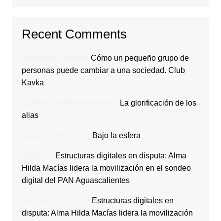
Recent Comments
Rodavlas Serolf
en
Cómo un pequeño grupo de
personas puede cambiar a una sociedad. Club
Kavka
Gilberto Calderón Romo
en
La glorificación de los
alias
Diana Contreras
en
Bajo la esfera
Rocio
en
Estructuras digitales en disputa: Alma
Hilda Macías lidera la movilización en el sondeo
digital del PAN Aguascalientes
Olga Ibarra Díaz
en
Estructuras digitales en
disputa: Alma Hilda Macías lidera la movilización