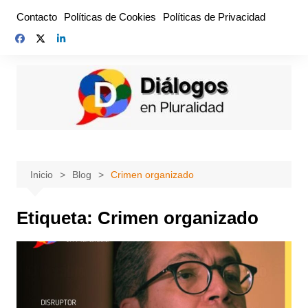
Saltar
Contacto
Políticas de Cookies
Políticas de Privacidad
al
contenido
Inicio
Blog
Crimen organizado
Etiqueta:
Crimen organizado