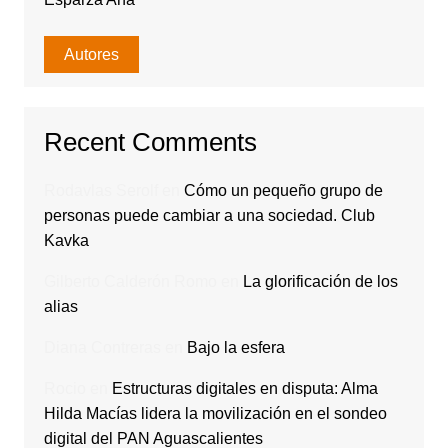
Autores
Recent Comments
Rodavlas Serolf
en
Cómo un pequeño grupo de
personas puede cambiar a una sociedad. Club
Kavka
Gilberto Calderón Romo
en
La glorificación de los
alias
Diana Contreras
en
Bajo la esfera
Rocio
en
Estructuras digitales en disputa: Alma
Hilda Macías lidera la movilización en el sondeo
digital del PAN Aguascalientes