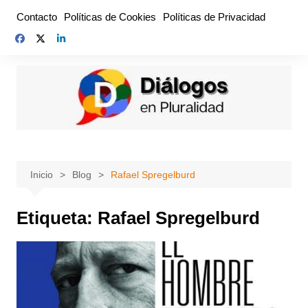
Saltar
Contacto
Políticas de Cookies
Políticas de Privacidad
al
contenido
Inicio
Blog
Rafael Spregelburd
Etiqueta:
Rafael Spregelburd