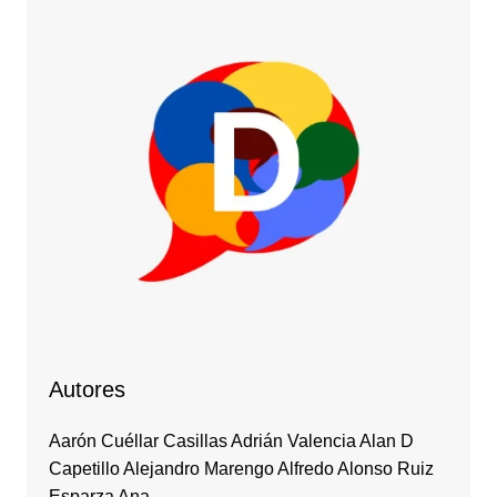
Autores
Aarón Cuéllar Casillas Adrián Valencia Alan D
Capetillo Alejandro Marengo Alfredo Alonso Ruiz
Esparza Ana