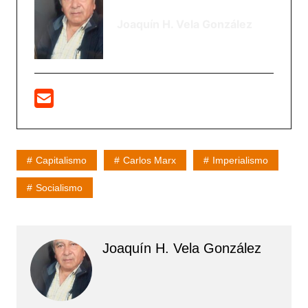
Joaquín H. Vela González
Capitalismo
Carlos Marx
Imperialismo
Socialismo
Joaquín H. Vela González