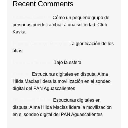
Recent Comments
Rodavlas Serolf
en
Cómo un pequeño grupo de
personas puede cambiar a una sociedad. Club
Kavka
Gilberto Calderón Romo
en
La glorificación de los
alias
Diana Contreras
en
Bajo la esfera
Rocio
en
Estructuras digitales en disputa: Alma
Hilda Macías lidera la movilización en el sondeo
digital del PAN Aguascalientes
Olga Ibarra Díaz
en
Estructuras digitales en
disputa: Alma Hilda Macías lidera la movilización
en el sondeo digital del PAN Aguascalientes