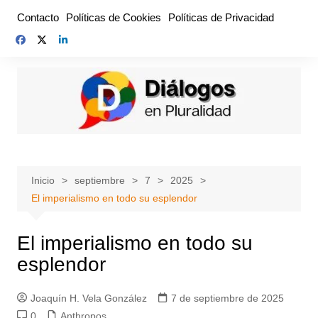
Saltar
Contacto
Políticas de Cookies
Políticas de Privacidad
al
contenido
Inicio
septiembre
7
2025
El imperialismo en todo su esplendor
El imperialismo en todo su
esplendor
Joaquín H. Vela González
7 de septiembre de 2025
0
Anthropos