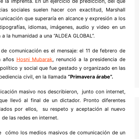
e la imprenta. En un ejercicio de predicción, del que
ias sociales suelen hacer con exactitud, Marshall
nicación que superaría en alcance y expresión a los
ipografías, idiomas, imágenes, audio y video en un
ía a la humanidad a una “ALDEA GLOBAL”.
 de comunicación es el mensaje: el 11 de febrero de
ta años
Hosni Mubarak
, renunció a la presidencia de
político y social que fue gestado y organizado en las
ediencia civil, en la llamada
“Primavera árabe”.
ción masivo nos describieron, junto con internet,
ue llevó al final de un dictador. Pronto diferentes
lados por ellos, su respeto y aceptación al nuevo
 de las redes en internet.
n de cómo los medios masivos de comunicación de un