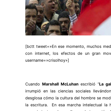
[bctt tweet=»En ese momento, muchos medio
con internet, los efectos de un gran movi
username=»crisolhoy»]
Cuando
Marshall McLuhan
escribió “
La ga
irrumpió en las ciencias sociales llevándo
desglosa cómo la cultura del hombre se modi
la escritura. En esa marcha intelectual l