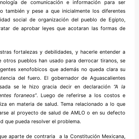
nología de comunicación e información para ser
o también y pese a que inicialmente los diferentes
dad social de organización del pueblo de Egipto,
tratar de aprobar leyes que acotaran las formas de
ras fortalezas y debilidades, y hacerle entender a
e otros pueblos han usado para derrocar tiranos, se
rigentes xenofobicos que además no queda clara su
xistencia del fuero. El gobernador de Aguascalientes
sada se le hizo gracia decir en declaración
“A la
entes foraneos”
. Luego de referirse a los costos e
aliza en materia de salud. Tema relacionado a lo que
arse al proyecto de salud de AMLO o en su defecto
lud que pueda resolver el problema.
que aparte de contraria a la Constitución Mexicana,