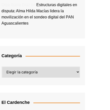
Olga Ibarra Díaz
en
Estructuras digitales en
disputa: Alma Hilda Macías lidera la
movilización en el sondeo digital del PAN
Aguascalientes
Categoría
Categoría
El Cardenche