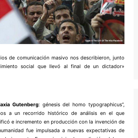
s de comunicación masivo nos describieron, junto
miento social que llevó al final de un dictador»
laxia Gutenberg
: génesis del homo typographicus”,
nos a un recorrido histórico de análisis en el que
ficó e incremento en producción con la invención de
a humanidad fue impulsada a nuevas expectativas de