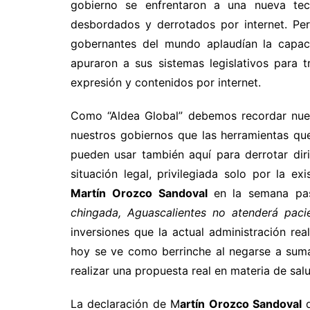
gobierno se enfrentaron a una nueva tec
desbordados y derrotados por internet. Per
gobernantes del mundo aplaudían la capaci
apuraron a sus sistemas legislativos para 
expresión y contenidos por internet.
Como “Aldea Global” debemos recordar nuest
nuestros gobiernos que las herramientas qu
pueden usar también aquí para derrotar di
situación legal, privilegiada solo por la e
Martín Orozco Sandoval
en la semana pa
chingada, Aguascalientes no atenderá paci
inversiones que la actual administración re
hoy se ve como berrinche al negarse a sum
realizar una propuesta real en materia de sa
La declaración de M
artín Orozco Sandoval