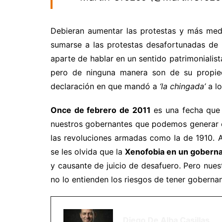
Debieran aumentar las protestas y más med
sumarse a las protestas desafortunadas de 
aparte de hablar en un sentido patrimonialis
pero de ninguna manera son de su propie
declaración en que mandó a
‘la chingada’
a lo
Once de febrero de 2011
es una fecha que 
nuestros gobernantes que podemos generar c
las revoluciones armadas como la de 1910. 
se les olvida que la
Xenofobia en un goberna
y causante de juicio de desafuero. Pero nue
no lo entienden los riesgos de tener gobern
Diego De Alba Casillas