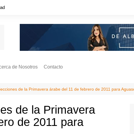
dad
cerca de Nosotros
Contacto
s ¿Cómo
ágina de Autores
s lecciones de la Primavera árabe del 11 de febrero de 2011 para Aguas
ilidad
o o colapso!
ones de la Primavera
rero de 2011 para