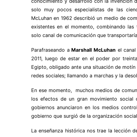
conocimiento y desarrollo con la invención d
solo muy pocos especialistas de las cienc
McLuhan en 1962 describió un medio de comu
existentes en el momento, combinando las t
solo canal de comunicación que transportar
Parafraseando a
Marshall McLuhan
el canal
2011, luego de estar en el poder por trein
Egipto, obligado ante una situación de motín 
redes sociales; llamando a marchas y la desob
En ese momento, muchos medios de comunica
los efectos de un gran movimiento social q
gobiernos anunciaron en los medios contro
gobierno que surgió de la organización social
La enseñanza histórica nos trae la lecció