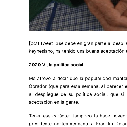
[bctt tweet=»se debe en gran parte al desplie
keynesiano, ha tenido una buena aceptación 
2020 VI, la política social
Me atrevo a decir que la popularidad mant
Obrador (que para esta semana, al parecer 
al despliegue de su política social, que s
aceptación en la gente.
Tener ese carácter tampoco la hace novedo
presidente norteamericano a Franklin Dela