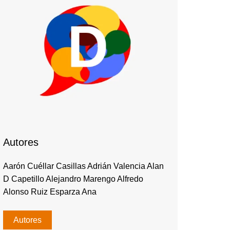
Autores
Aarón Cuéllar Casillas Adrián Valencia Alan
D Capetillo Alejandro Marengo Alfredo
Alonso Ruiz Esparza Ana
Autores