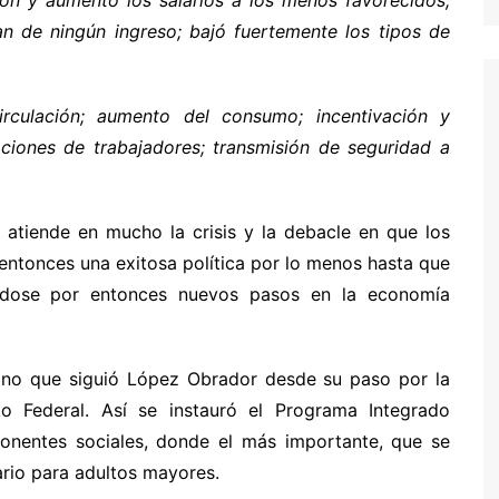
ión y aumentó los salarios a los menos favorecidos,
n de ningún ingreso; bajó fuertemente los tipos de
rculación; aumento del consumo; incentivación y
ciones de trabajadores; transmisión de seguridad a
 atiende en mucho la crisis y la debacle en que los
entonces una exitosa política por lo menos hasta que
ndose por entonces nuevos pasos en la economía
mino que siguió López Obrador desde su paso por la
to Federal. Así se instauró el Programa Integrado
onentes sociales, donde el más importante, que se
ario para adultos mayores.