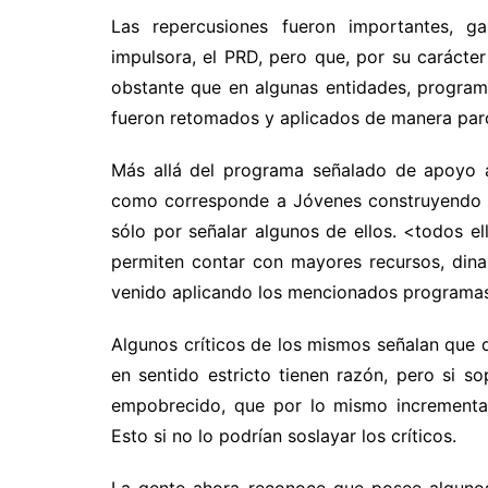
Las repercusiones fueron importantes, ga
impulsora, el PRD, pero que, por su carácter
obstante que en algunas entidades, programas
fueron retomados y aplicados de manera parc
Más allá del programa señalado de apoyo a
como corresponde a Jóvenes construyendo el
sólo por señalar algunos de ellos. <todos e
permiten contar con mayores recursos, din
venido aplicando los mencionados programas
Algunos críticos de los mismos señalan que 
en sentido estricto tienen razón, pero si s
empobrecido, que por lo mismo incrementa 
Esto si no lo podrían soslayar los críticos.