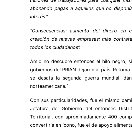
millones de trabajadores para cualquier mis
abonando pagas a aquellos que no disponía
interés.”
“Consecuencias: aumento del dinero en ci
creación de nuevas empresas; más contrata
todos los ciudadanos”.
Amlo no descubre entonces el hilo negro, si
gobiernos del PRIAN dejaron al país. Retoma 
se desata la segunda guerra mundial, dá
norteamericana.´
Con sus particularidades, fue el mismo ca
Jefatura del Gobierno del entonces Distri
Territorial, con aproximadamente 400 comp
convertiría en ícono, fue el de apoyo aliment