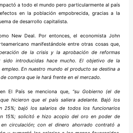
 impactó a todo el mundo pero particularmente al país
efectos en la población empobrecida, gracias a la
uema de desarrollo capitalista.
omo New Deal. Por entonces, el economista John
rteamericano manifestándole entre otras cosas que,
peración de la crisis y la aprobación de reformas
 sido introducidas hace mucho. El objetivo de la
l empleo. En nuestro mundo el producto se destina a
de compra que le hará frente en el mercado.
 en El País se menciona que,
“su Gobierno (el de
que hicieron que el país saliera adelante. Bajó los
 25%; bajó los salarios de todos los funcionarios
un 15%; solicitó e hizo acopio del oro en poder de
 en circulación; con el dinero ahorrado contrató a