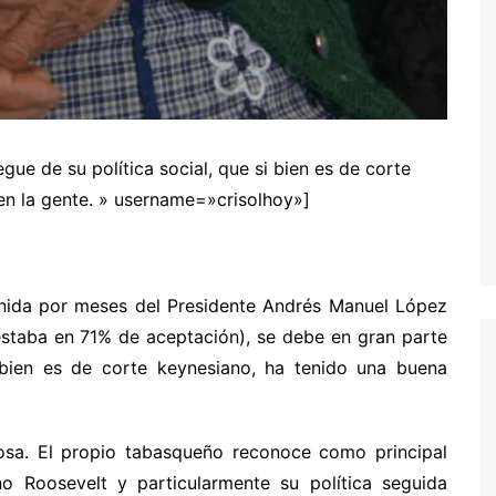
gue de su política social, que si bien es de corte
en la gente. » username=»crisolhoy»]
enida por meses del Presidente Andrés Manuel López
estaba en 71% de aceptación), se debe en gran parte
i bien es de corte keynesiano, ha tenido una buena
sa. El propio tabasqueño reconoce como principal
no Roosevelt y particularmente su política seguida