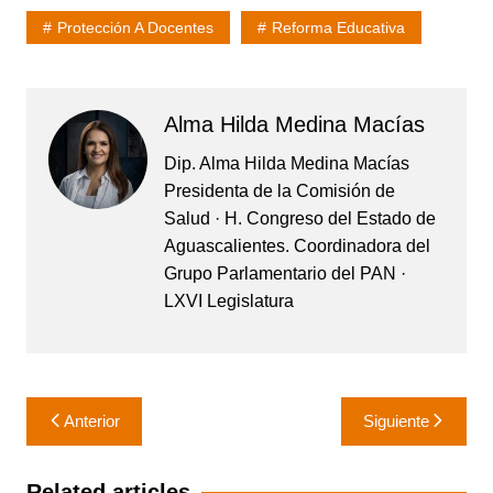
Protección A Docentes
Reforma Educativa
Alma Hilda Medina Macías
Dip. Alma Hilda Medina Macías
Presidenta de la Comisión de
Salud · H. Congreso del Estado de
Aguascalientes. Coordinadora del
Grupo Parlamentario del PAN ·
LXVI Legislatura
Navegación
Anterior
Siguiente
de
entradas
Related articles