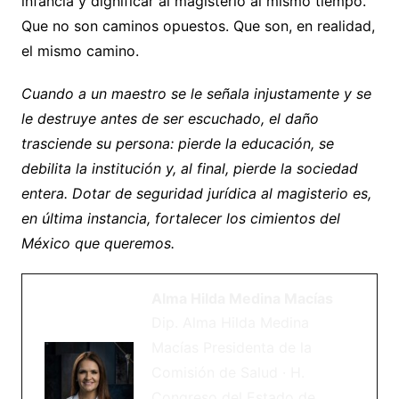
infancia y dignificar al magisterio al mismo tiempo.
Que no son caminos opuestos. Que son, en realidad,
el mismo camino.
Cuando a un maestro se le señala injustamente y se
le destruye antes de ser escuchado, el daño
trasciende su persona: pierde la educación, se
debilita la institución y, al final, pierde la sociedad
entera. Dotar de seguridad jurídica al magisterio es,
en última instancia, fortalecer los cimientos del
México que queremos.
Alma Hilda Medina Macías
Dip. Alma Hilda Medina
Macías Presidenta de la
Comisión de Salud · H.
Congreso del Estado de