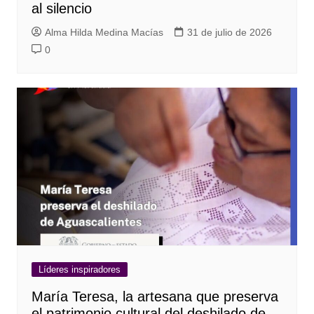
al silencio
Alma Hilda Medina Macías
31 de julio de 2026
0
Líderes inspiradores
María Teresa, la artesana que preserva
el patrimonio cultural del deshilado de