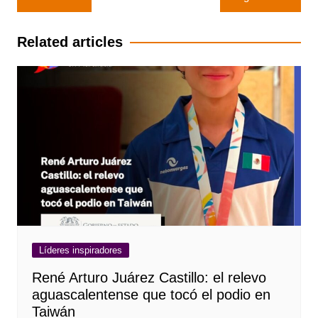
de
entradas
Related articles
Líderes inspiradores
René Arturo Juárez Castillo: el relevo
aguascalentense que tocó el podio en
Taiwán