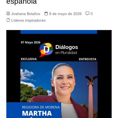
española
Joahana Bolaños
8 de mayo de 2026
0
Líderes inspiradores