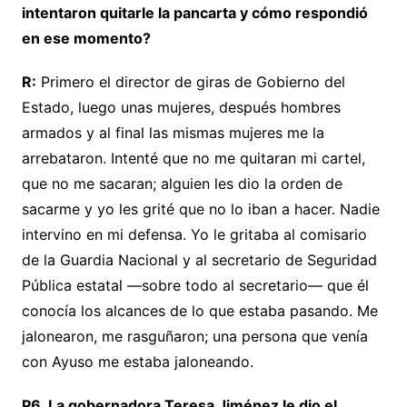
intentaron quitarle la pancarta y cómo respondió
en ese momento?
R:
Primero el director de giras de Gobierno del
Estado, luego unas mujeres, después hombres
armados y al final las mismas mujeres me la
arrebataron. Intenté que no me quitaran mi cartel,
que no me sacaran; alguien les dio la orden de
sacarme y yo les grité que no lo iban a hacer. Nadie
intervino en mi defensa. Yo le gritaba al comisario
de la Guardia Nacional y al secretario de Seguridad
Pública estatal —sobre todo al secretario— que él
conocía los alcances de lo que estaba pasando. Me
jalonearon, me rasguñaron; una persona que venía
con Ayuso me estaba jaloneando.
P6. La gobernadora Teresa Jiménez le dio el