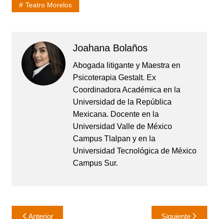
Teatro Morelos
Joahana Bolaños
Abogada litigante y Maestra en
Psicoterapia Gestalt. Ex
Coordinadora Académica en la
Universidad de la República
Mexicana. Docente en la
Universidad Valle de México
Campus Tlalpan y en la
Universidad Tecnológica de México
Campus Sur.
Navegación
Anterior
Siguiente