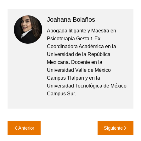
Joahana Bolaños
Abogada litigante y Maestra en
Psicoterapia Gestalt. Ex
Coordinadora Académica en la
Universidad de la República
Mexicana. Docente en la
Universidad Valle de México
Campus Tlalpan y en la
Universidad Tecnológica de México
Campus Sur.
Navegación
Anterior
Siguiente
de