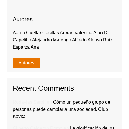
Autores
Aarón Cuéllar Casillas Adrián Valencia Alan D
Capetillo Alejandro Marengo Alfredo Alonso Ruiz
Esparza Ana
Autores
Recent Comments
Rodavlas Serolf
en
Cómo un pequeño grupo de
personas puede cambiar a una sociedad. Club
Kavka
Gilberto Calderón Romo
en
La glorificación de los