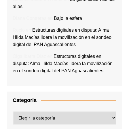
alias
Diana Contreras
en
Bajo la esfera
Rocio
en
Estructuras digitales en disputa: Alma
Hilda Macías lidera la movilización en el sondeo
digital del PAN Aguascalientes
Olga Ibarra Díaz
en
Estructuras digitales en
disputa: Alma Hilda Macías lidera la movilización
en el sondeo digital del PAN Aguascalientes
Categoría
Categoría