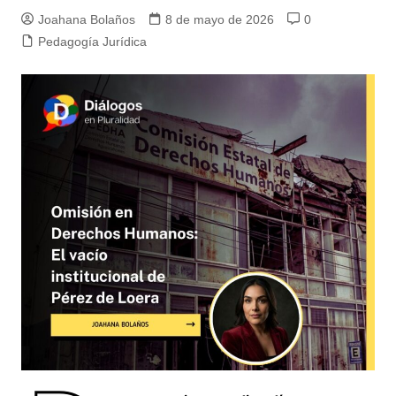
Joahana Bolaños
8 de mayo de 2026
0
Pedagogía Jurídica