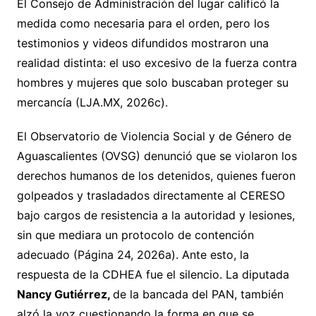
El Consejo de Administración del lugar calificó la
medida como necesaria para el orden, pero los
testimonios y videos difundidos mostraron una
realidad distinta: el uso excesivo de la fuerza contra
hombres y mujeres que solo buscaban proteger su
mercancía (LJA.MX, 2026c).
El Observatorio de Violencia Social y de Género de
Aguascalientes (OVSG) denunció que se violaron los
derechos humanos de los detenidos, quienes fueron
golpeados y trasladados directamente al CERESO
bajo cargos de resistencia a la autoridad y lesiones,
sin que mediara un protocolo de contención
adecuado (Página 24, 2026a). Ante esto, la
respuesta de la CDHEA fue el silencio. La diputada
Nancy Gutiérrez,
de la bancada del PAN, también
alzó la voz cuestionando la forma en que se