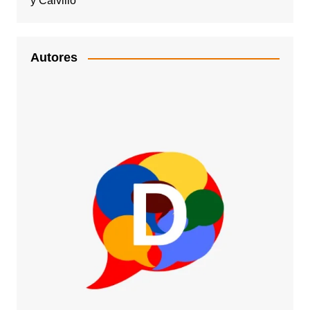
y Calvillo
Autores