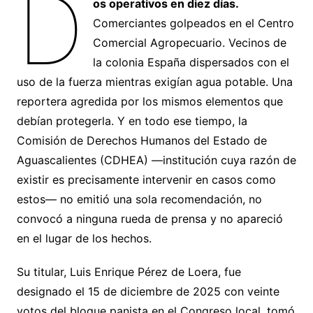
D
os operativos en diez días.
Comerciantes golpeados en el Centro
Comercial Agropecuario. Vecinos de
la colonia España dispersados con el
uso de la fuerza mientras exigían agua potable. Una
reportera agredida por los mismos elementos que
debían protegerla. Y en todo ese tiempo, la
Comisión de Derechos Humanos del Estado de
Aguascalientes (CDHEA) —institución cuya razón de
existir es precisamente intervenir en casos como
estos— no emitió una sola recomendación, no
convocó a ninguna rueda de prensa y no apareció
en el lugar de los hechos.
Su titular, Luis Enrique Pérez de Loera, fue
designado el 15 de diciembre de 2025 con veinte
votos del bloque panista en el Congreso local, tomó