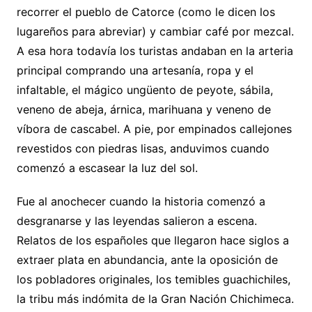
recorrer el pueblo de Catorce (como le dicen los
lugareños para abreviar) y cambiar café por mezcal.
A esa hora todavía los turistas andaban en la arteria
principal comprando una artesanía, ropa y el
infaltable, el mágico ungüento de peyote, sábila,
veneno de abeja, árnica, marihuana y veneno de
víbora de cascabel. A pie, por empinados callejones
revestidos con piedras lisas, anduvimos cuando
comenzó a escasear la luz del sol.
Fue al anochecer cuando la historia comenzó a
desgranarse y las leyendas salieron a escena.
Relatos de los españoles que llegaron hace siglos a
extraer plata en abundancia, ante la oposición de
los pobladores originales, los temibles guachichiles,
la tribu más indómita de la Gran Nación Chichimeca.