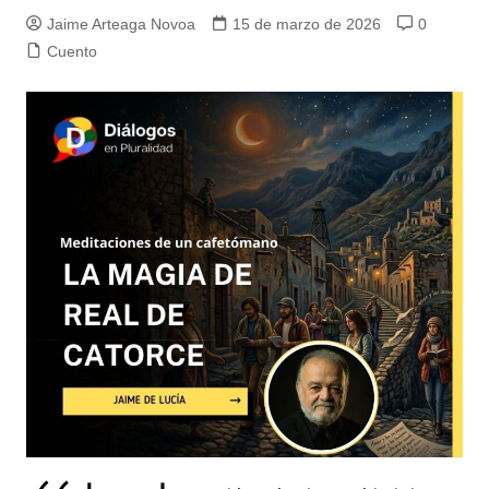
Jaime Arteaga Novoa
15 de marzo de 2026
0
Cuento