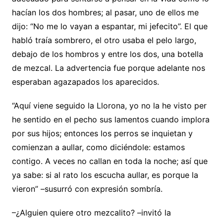
hacían los dos hombres; al pasar, uno de ellos me
dijo: “No me lo vayan a espantar, mi jefecito”. El que
habló traía sombrero, el otro usaba el pelo largo,
debajo de los hombros y entre los dos, una botella
de mezcal. La advertencia fue porque adelante nos
esperaban agazapados los aparecidos.
“Aquí viene seguido la Llorona, yo no la he visto per
he sentido en el pecho sus lamentos cuando implora
por sus hijos; entonces los perros se inquietan y
comienzan a aullar, como diciéndole: estamos
contigo. A veces no callan en toda la noche; así que
ya sabe: si al rato los escucha aullar, es porque la
vieron” –susurró con expresión sombría.
–¿Alguien quiere otro mezcalito? –invitó la