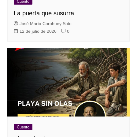
Cuento
La puerta que susurra
José María Corohuey Soto
12 de julio de 2026
0
Cuento