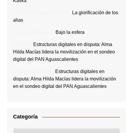
Kavka
Gilberto Calderón Romo
en
La glorificación de los
alias
Diana Contreras
en
Bajo la esfera
Rocio
en
Estructuras digitales en disputa: Alma
Hilda Macías lidera la movilización en el sondeo
digital del PAN Aguascalientes
Olga Ibarra Díaz
en
Estructuras digitales en
disputa: Alma Hilda Macías lidera la movilización
en el sondeo digital del PAN Aguascalientes
Categoría
Categoría