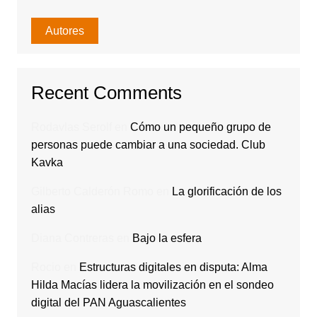
Autores
Recent Comments
Rodavlas Serolf
en
Cómo un pequeño grupo de
personas puede cambiar a una sociedad. Club
Kavka
Gilberto Calderón Romo
en
La glorificación de los
alias
Diana Contreras
en
Bajo la esfera
Rocio
en
Estructuras digitales en disputa: Alma
Hilda Macías lidera la movilización en el sondeo
digital del PAN Aguascalientes