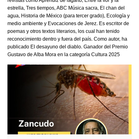
revistas como Aprendiz de lagarto, Entre la flor y la
estrella, Tres tiempos, ABC Música sacra, El chan del
agua, Historia de México (para tercer grado), Ecología y
medio ambiente y Evocaciones de Jerez. Es escritor de
poemas y otros textos literarios, los cual han tenido
reconocimiento dentro y fuera del país. Como autor, ha
publicado El desayuno del diablo. Ganador del Premio
Gustavo de Alba Mora en la categoría Cultura 2025