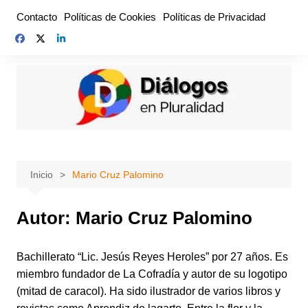
Saltar
Contacto
Políticas de Cookies
Políticas de Privacidad
al
contenido
Inicio
Mario Cruz Palomino
Autor:
Mario Cruz Palomino
Bachillerato “Lic. Jesús Reyes Heroles” por 27 años. Es
miembro fundador de La Cofradía y autor de su logotipo
(mitad de caracol). Ha sido ilustrador de varios libros y