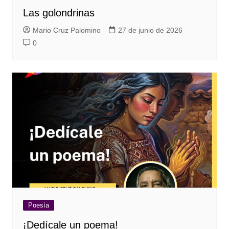
Las golondrinas
Mario Cruz Palomino
27 de junio de 2026
0
Poesía
¡Dedícale un poema!