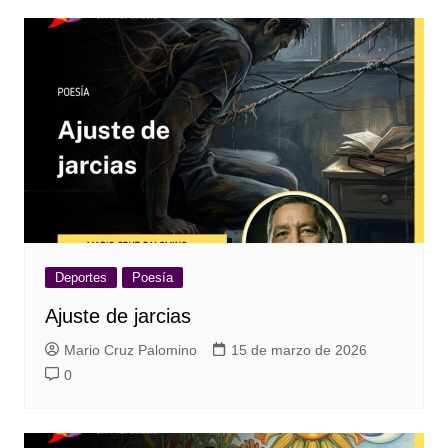
Deportes
Poesía
Ajuste de jarcias
Mario Cruz Palomino
15 de marzo de 2026
0