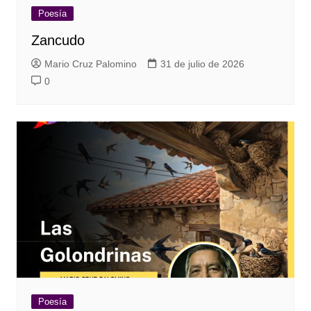
Poesía
Zancudo
Mario Cruz Palomino
31 de julio de 2026
0
Poesía