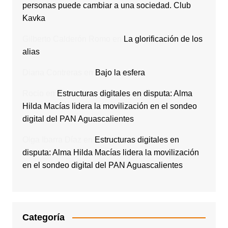
personas puede cambiar a una sociedad. Club
Kavka
Gilberto Calderón Romo
en
La glorificación de los
alias
Diana Contreras
en
Bajo la esfera
Rocio
en
Estructuras digitales en disputa: Alma
Hilda Macías lidera la movilización en el sondeo
digital del PAN Aguascalientes
Olga Ibarra Díaz
en
Estructuras digitales en
disputa: Alma Hilda Macías lidera la movilización
en el sondeo digital del PAN Aguascalientes
Categoría