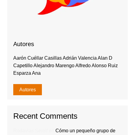
Autores
Aarón Cuéllar Casillas Adrián Valencia Alan D
Capetillo Alejandro Marengo Alfredo Alonso Ruiz
Esparza Ana
Autores
Recent Comments
Rodavlas Serolf
en
Cómo un pequeño grupo de