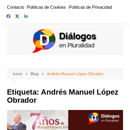
Saltar
Contacto
Políticas de Cookies
Políticas de Privacidad
al
contenido
Inicio
Blog
Andrés Manuel López Obrador
Etiqueta:
Andrés Manuel López
Obrador