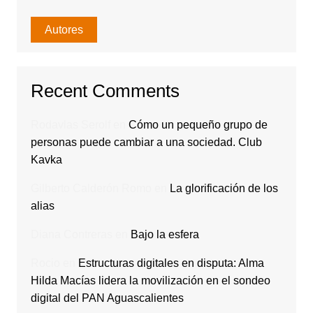
Autores
Recent Comments
Rodavlas Serolf
en
Cómo un pequeño grupo de
personas puede cambiar a una sociedad. Club
Kavka
Gilberto Calderón Romo
en
La glorificación de los
alias
Diana Contreras
en
Bajo la esfera
Rocio
en
Estructuras digitales en disputa: Alma
Hilda Macías lidera la movilización en el sondeo
digital del PAN Aguascalientes