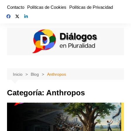
Saltar
Contacto
Políticas de Cookies
Políticas de Privacidad
al
contenido
Inicio
Blog
Anthropos
Categoría:
Anthropos