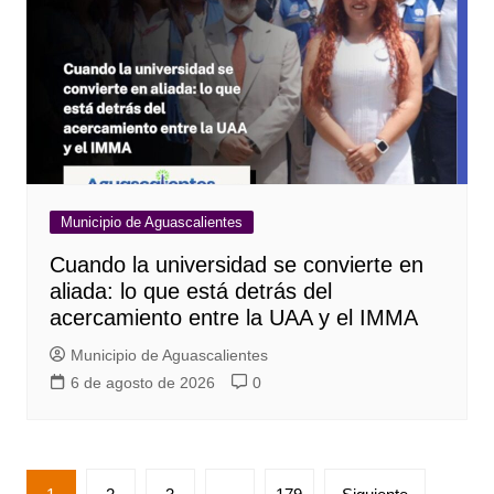
Municipio de Aguascalientes
Cuando la universidad se convierte en
aliada: lo que está detrás del
acercamiento entre la UAA y el IMMA
Municipio de Aguascalientes
6 de agosto de 2026
0
Paginación