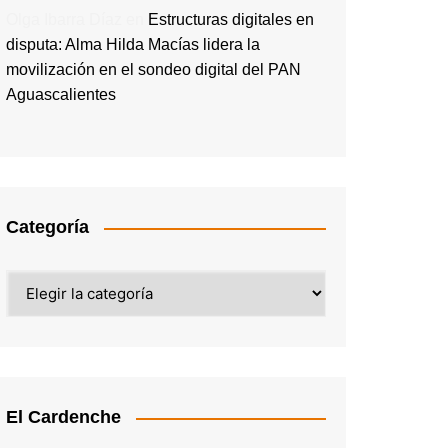
Olga Ibarra Díaz
en
Estructuras digitales en
disputa: Alma Hilda Macías lidera la
movilización en el sondeo digital del PAN
Aguascalientes
Categoría
Categoría
El Cardenche