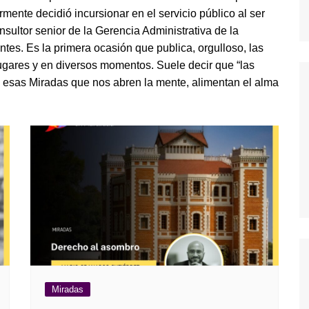
rmente decidió incursionar en el servicio público al ser
ultor senior de la Gerencia Administrativa de la
dores
tes. Es la primera ocasión que publica, orgulloso, las
ugares y en diversos momentos. Suele decir que “las
dica
n esas Miradas que nos abren la mente, alimentan el alma
S
Miradas