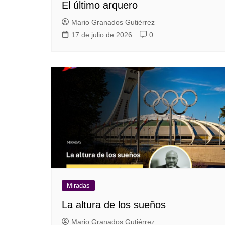
El último arquero
Mario Granados Gutiérrez
17 de julio de 2026
0
Miradas
La altura de los sueños
Mario Granados Gutiérrez