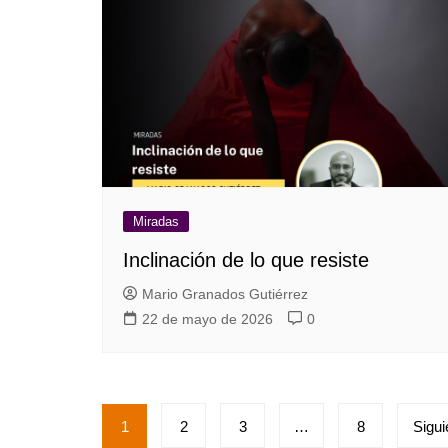
Miradas
Inclinación de lo que resiste
Mario Granados Gutiérrez
22 de mayo de 2026
0
Paginación
1
2
3
…
8
Sigui