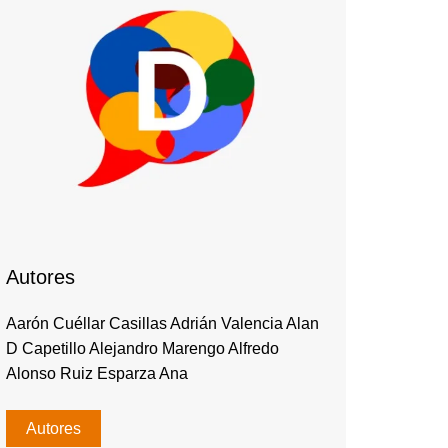
Autores
Aarón Cuéllar Casillas Adrián Valencia Alan
D Capetillo Alejandro Marengo Alfredo
Alonso Ruiz Esparza Ana
Autores