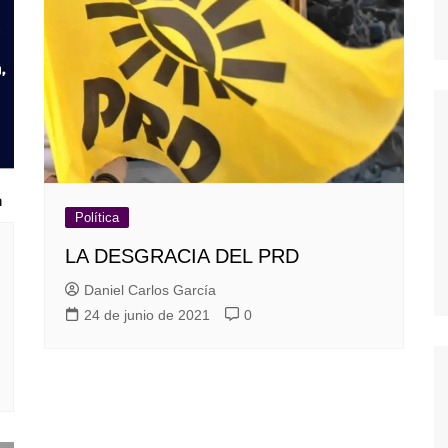
dores
dica
S
Política
LA DESGRACIA DEL PRD
Daniel Carlos García
24 de junio de 2021
0