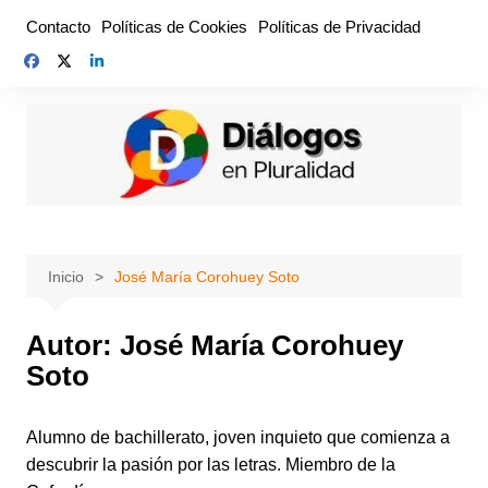
Saltar
Contacto
Políticas de Cookies
Políticas de Privacidad
al
contenido
Inicio
José María Corohuey Soto
Autor:
José María Corohuey
Soto
Alumno de bachillerato, joven inquieto que comienza a
descubrir la pasión por las letras. Miembro de la