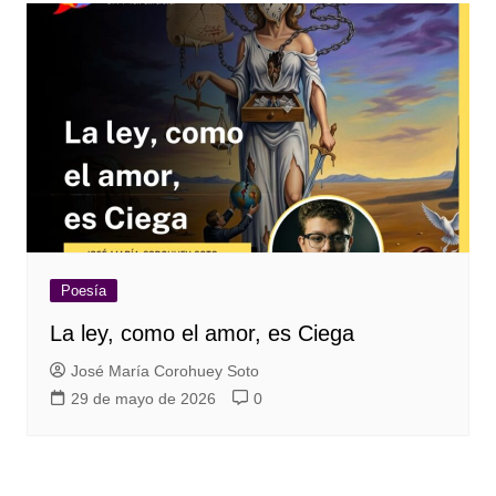
Poesía
La ley, como el amor, es Ciega
José María Corohuey Soto
29 de mayo de 2026
0