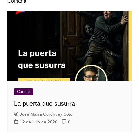
Cofradía
Cuento
La puerta que susurra
José María Corohuey Soto
12 de julio de 2026
0