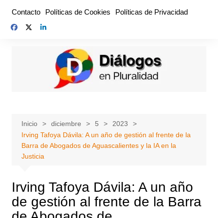
Saltar
Contacto
Políticas de Cookies
Políticas de Privacidad
al
contenido
Inicio
diciembre
5
2023
Irving Tafoya Dávila: A un año de gestión al frente de la
Barra de Abogados de Aguascalientes y la IA en la
Justicia
Irving Tafoya Dávila: A un año
de gestión al frente de la Barra
de Abogados de