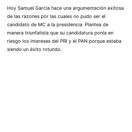
Hoy Samuel García hace una argumentación exitosa
de las razones por las cuales no pudo ser el
candidato de MC a la presidencia. Plantea de
manera triunfalista que su candidatura ponía en
riesgo los intereses del PRI y el PAN porque estaba
siendo un éxito rotundo.