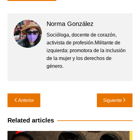
Norma González
Socióloga, docente de corazón,
activista de profesión.Militante de
izquierda: promotora de la inclusión
de la mujer y los derechos de
género.
Navegación
Anterior
Siguiente
de
entradas
Related articles