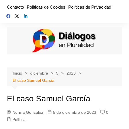
Saltar
Contacto
Políticas de Cookies
Políticas de Privacidad
al
contenido
Inicio
diciembre
5
2023
El caso Samuel García
El caso Samuel García
Norma González
5 de diciembre de 2023
0
Política