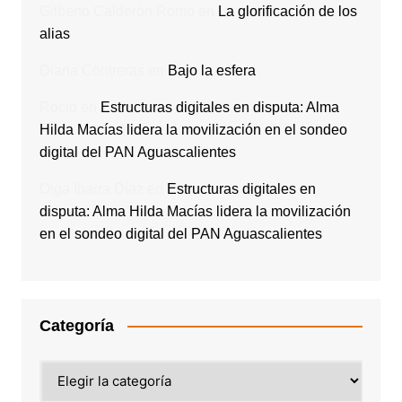
Gilberto Calderón Romo
en
La glorificación de los
alias
Diana Contreras
en
Bajo la esfera
Rocio
en
Estructuras digitales en disputa: Alma
Hilda Macías lidera la movilización en el sondeo
digital del PAN Aguascalientes
Olga Ibarra Díaz
en
Estructuras digitales en
disputa: Alma Hilda Macías lidera la movilización
en el sondeo digital del PAN Aguascalientes
Categoría
Categoría