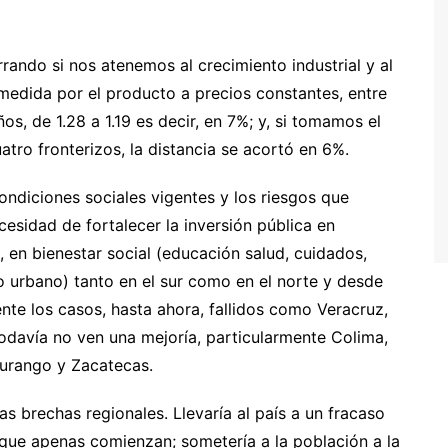
rando si nos atenemos al crecimiento industrial y al
, medida por el producto a precios constantes, entre
os, de 1.28 a 1.19 es decir, en 7%; y, si tomamos el
atro fronterizos, la distancia se acortó en 6%.
ondiciones sociales vigentes y los riesgos que
cesidad de fortalecer la inversión pública en
 en bienestar social (educación salud, cuidados,
 urbano) tanto en el sur como en el norte y desde
ente los casos, hasta ahora, fallidos como Veracruz,
odavía no ven una mejoría, particularmente Colima,
Durango y Zacatecas.
las brechas regionales. Llevaría al país a un fracaso
ue apenas comienzan; sometería a la población a la