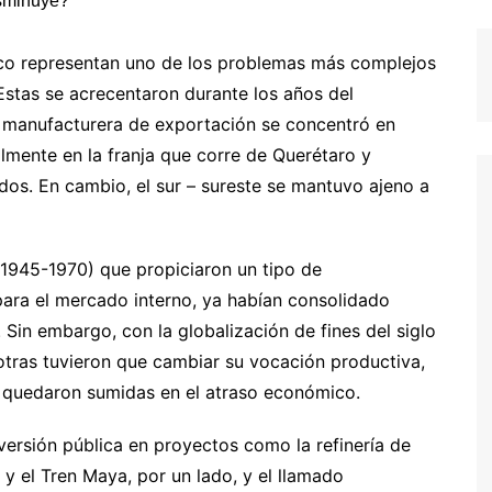
dores
dica
ico representan uno de los problemas más complejos
S
 Estas se acrecentaron durante los años del
ia manufacturera de exportación se concentró en
almente en la franja que corre de Querétaro y
dos. En cambio, el sur – sureste se mantuvo ajeno a
(1945-1970) que propiciaron un tipo de
 para el mercado interno, ya habían consolidado
Sin embargo, con la globalización de fines del siglo
 otras tuvieron que cambiar su vocación productiva,
 quedaron sumidas en el atraso económico.
rsión pública en proyectos como la refinería de
 y el Tren Maya, por un lado, y el llamado