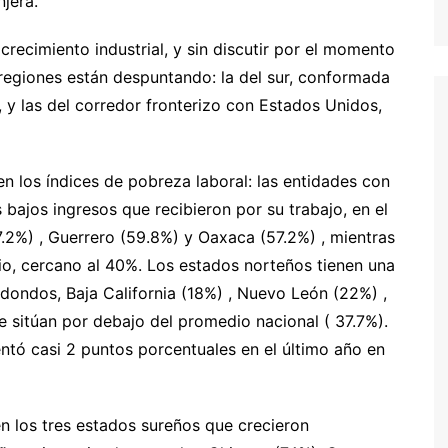
jera.
recimiento industrial, y sin discutir por el momento
regiones están despuntando: la del sur, conformada
 y las del corredor fronterizo con Estados Unidos,
n los índices de pobreza laboral: las entidades con
bajos ingresos que recibieron por su trabajo, en el
7.2%) , Guerrero (59.8%) y Oaxaca (57.2%) , mientras
o, cercano al 40%. Los estados norteños tienen una
ondos, Baja California (18%) , Nuevo León (22%) ,
 sitúan por debajo del promedio nacional ( 37.7%).
tó casi 2 puntos porcentuales en el último año en
en los tres estados sureños que crecieron