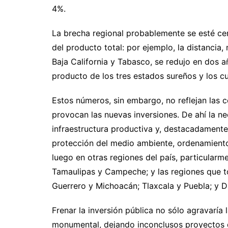
4%.
La brecha regional probablemente se esté cer
del producto total: por ejemplo, la distancia
Baja California y Tabasco, se redujo en dos añ
producto de los tres estados sureños y los cu
Estos números, sin embargo, no reflejan las c
provocan las nuevas inversiones. De ahí la ne
infraestructura productiva y, destacadamente,
protección del medio ambiente, ordenamiento
luego en otras regiones del país, particularm
Tamaulipas y Campeche; y las regiones que t
Guerrero y Michoacán; Tlaxcala y Puebla; y 
Frenar la inversión pública no sólo agravaría 
monumental, dejando inconclusos proyectos q