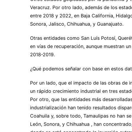
Veracruz. Por otro lado, además de los esta
entre 2018 y 2022, en Baja California, Hidal
Sonora, Jalisco, Chihuahua, y Guanajuato.
Otras entidades como San Luís Potosí, Querét
en vías de recuperación, aunque muestran un 
2018-2019.
¿Qué podemos señalar con base en estos da
Por un lado, que el impacto de las obras de i
un rápido crecimiento industrial en tres esta
Por otro, que las entidades más desarrollada
industrialización han tenido resultados disp
Coahuila y, sobre todo, Tamaulipas no han se
León, Sonora, y Chihuahua , han concentrado, 