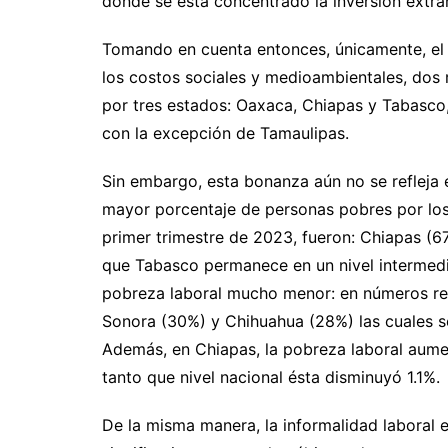
donde se está concentrado la inversión extran
Tomando en cuenta entonces, únicamente, el c
los costos sociales y medioambientales, dos 
por tres estados: Oaxaca, Chiapas y Tabasco,
con la excepción de Tamaulipas.
Sin embargo, esta bonanza aún no se refleja e
mayor porcentaje de personas pobres por los 
primer trimestre de 2023, fueron: Chiapas (6
que Tabasco permanece en un nivel intermedi
pobreza laboral mucho menor: en números red
Sonora (30%) y Chihuahua (28%) las cuales se
Además, en Chiapas, la pobreza laboral aumen
tanto que nivel nacional ésta disminuyó 1.1%.
De la misma manera, la informalidad laboral 