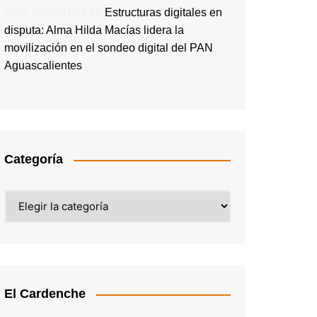
Olga Ibarra Díaz
en
Estructuras digitales en
disputa: Alma Hilda Macías lidera la
movilización en el sondeo digital del PAN
Aguascalientes
Categoría
Categoría
El Cardenche