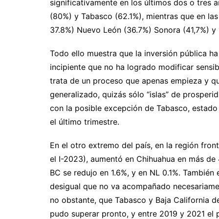
significativamente en los últimos dos o tres 
(80%) y Tabasco (62.1%), mientras que en las
37.8%) Nuevo León (36.7%) Sonora (41,7%) y 
Todo ello muestra que la inversión pública 
incipiente que no ha logrado modificar sensib
trata de un proceso que apenas empieza y q
generalizado, quizás sólo “islas” de prosper
con la posible excepción de Tabasco, estado 
el último trimestre.
En el otro extremo del país, en la región front
el I-2023), aumentó en Chihuahua en más de 
BC se redujo en 1.6%, y en NL 0.1%. También 
desigual que no va acompañado necesariamen
no obstante, que Tabasco y Baja California 
pudo superar pronto, y entre 2019 y 2021 el 