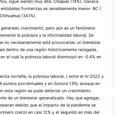
años, sigue siendo muy alta: Chiapas (74%); Oaxaca
 entidades fronterizas es sensiblemente menor: BC (
Chihuahua (34.1%).
ha generado crecimiento, pero aún es un fenómeno
lemente la pobreza y la informalidad laboral. Se
ue no necesariamente está provocando un bienestar
idad dentro de una región históricamente rezagada,
en el cual la pobreza laboral disminuyó en -0.4% en
eriza norteña, la pobreza laboral, ( entre el IV-2022 y
4 puntos porcentuales y en Sonora 1.9%; aunque en
en esta región se pude detectar un crecimiento
te de un bienestar generalizado. Hay que agregar,
destacan debido que el impacto de la pandemia se
primero creció en casi 12% y el segundo en más del