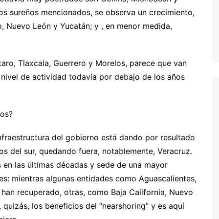
dos sureños mencionados, se observa un crecimiento,
go, Nuevo León y Yucatán; y , en menor medida,
aro, Tlaxcala, Guerrero y Morelos, parece que van
nivel de actividad todavía por debajo de los años
tos?
nfraestructura del gobierno está dando por resultado
dos del sur, quedando fuera, notablemente, Veracruz.
s en las últimas décadas y sede de una mayor
ares: mientras algunas entidades como Aguascalientes,
 han recuperado, otras, como Baja California, Nuevo
quizás, los beneficios del “nearshoring” y es aquí