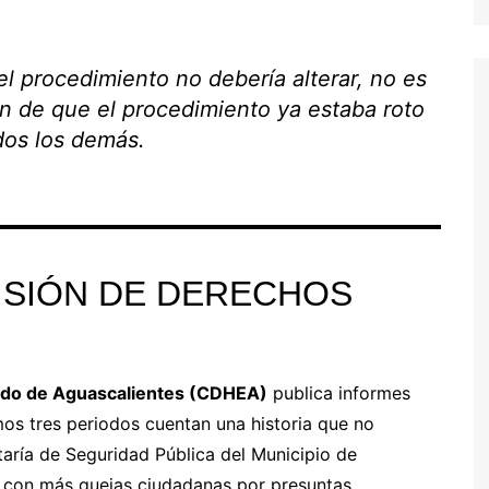
el procedimiento no debería alterar, no es
n de que el procedimiento ya estaba roto
dos los demás.
ISIÓN DE DERECHOS
ado de Aguascalientes (CDHEA)
publica informes
mos tres periodos cuentan una historia que no
etaría de Seguridad Pública del Municipio de
ón con más quejas ciudadanas por presuntas