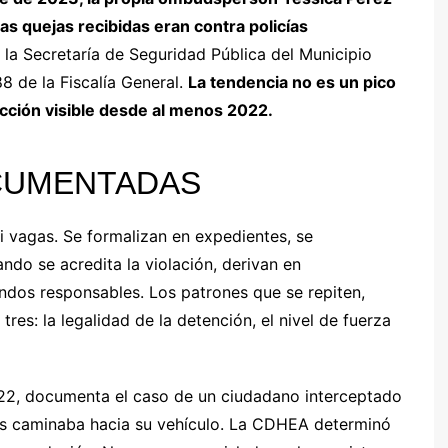
s quejas recibidas eran contra policías
, la Secretaría de Seguridad Pública del Municipio
8 de la Fiscalía General.
La tendencia no es un pico
ección visible desde al menos 2022.
CUMENTADAS
 vagas. Se formalizan en expedientes, se
do se acredita la violación, derivan en
ndos responsables. Los patrones que se repiten,
es: la legalidad de la detención, el nivel de fuerza
2, documenta el caso de un ciudadano interceptado
ras caminaba hacia su vehículo. La CDHEA determinó