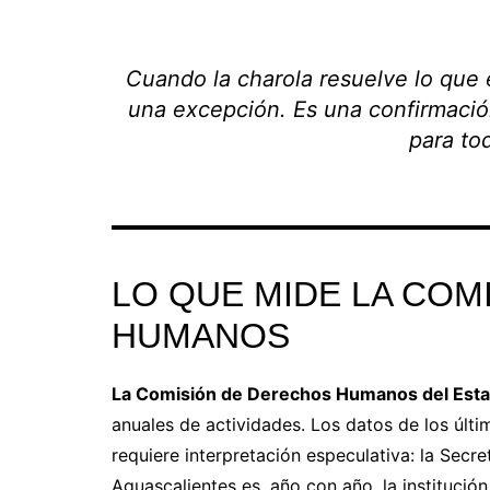
Cuando la charola resuelve lo que 
una excepción. Es una confirmació
para to
LO QUE MIDE LA COM
HUMANOS
La Comisión de Derechos Humanos del Est
anuales de actividades. Los datos de los últi
requiere interpretación especulativa: la Secr
Aguascalientes es, año con año, la instituci