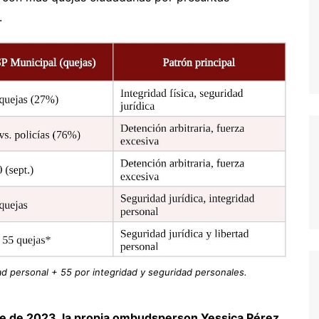
.
rtad personal + 55 por integridad y seguridad personales.
re de 2023, la propia ombudsperson Yessica Pérez