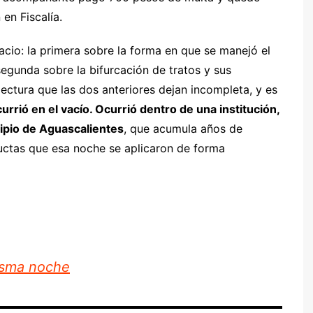
en Fiscalía.
cio: la primera sobre la forma en que se manejó el
segunda sobre la bifurcación de tratos y sus
lectura que las dos anteriores dejan incompleta, y es
rrió en el vacío. Ocurrió dentro de una institución,
cipio de Aguascalientes
, que acumula años de
ctas que esa noche se aplicaron de forma
isma noche