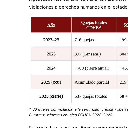
violaciones a derechos humanos en el estado
* 68 quejas por violación a la seguridad jurídica y libe
Fuentes: Informes anuales CDHEA 2022–2025.
No son cifras menores.
En el primer semest