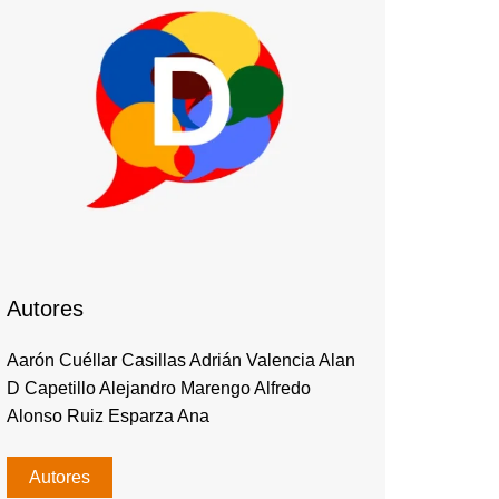
Autores
Aarón Cuéllar Casillas Adrián Valencia Alan
D Capetillo Alejandro Marengo Alfredo
Alonso Ruiz Esparza Ana
Autores