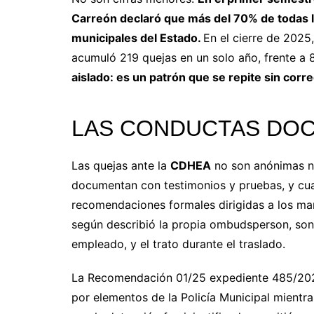
Carreón declaró que más del 70% de todas la
municipales del Estado.
En el cierre de 2025
acumuló 219 quejas en un solo año, frente a 8
aislado: es un patrón que se repite sin corr
LAS CONDUCTAS DO
Las quejas ante la
CDHEA
no son anónimas ni
documentan con testimonios y pruebas, y cuan
recomendaciones formales dirigidas a los ma
según describió la propia ombudsperson, son tr
empleado, y el trato durante el traslado.
La Recomendación 01/25 expediente 485/202
por elementos de la Policía Municipal mient