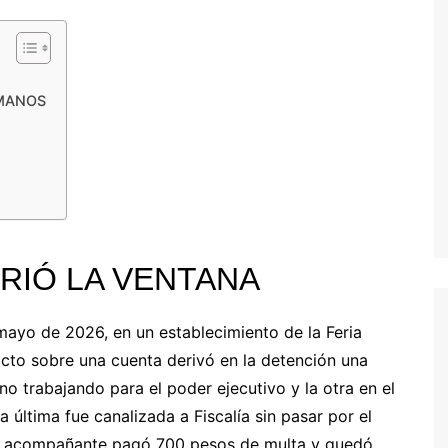
UMANOS
BRIÓ LA VENTANA
ayo de 2026, en un establecimiento de la Feria
icto sobre una cuenta derivó en la detención una
no trabajando para el poder ejecutivo y la otra en el
ta última fue canalizada a Fiscalía sin pasar por el
 El acompañante pagó 700 pesos de multa y quedó