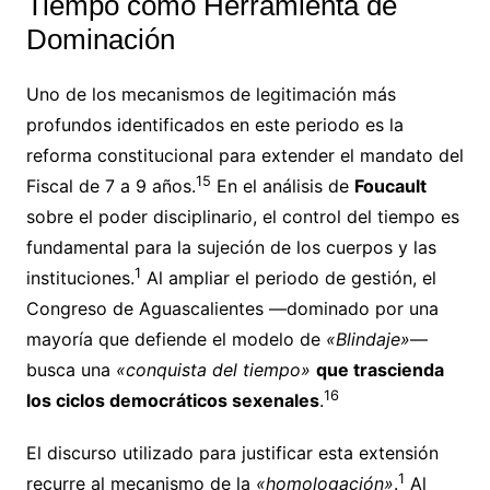
Tiempo como Herramienta de
Dominación
Uno de los mecanismos de legitimación más
profundos identificados en este periodo es la
reforma constitucional para extender el mandato del
15
Fiscal de 7 a 9 años.
En el análisis de
Foucault
sobre el poder disciplinario, el control del tiempo es
fundamental para la sujeción de los cuerpos y las
1
instituciones.
Al ampliar el periodo de gestión, el
Congreso de Aguascalientes —dominado por una
mayoría que defiende el modelo de
«Blindaje»
—
busca una
«conquista del tiempo»
que trascienda
16
los ciclos democráticos sexenales
.
El discurso utilizado para justificar esta extensión
1
recurre al mecanismo de la
«homologación»
.
Al