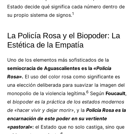
Estado decide qué significa cada número dentro de
1
su propio sistema de signos.
La Policía Rosa y el Biopoder: La
Estética de la Empatía
Uno de los elementos más sofisticados de la
semiocracia de Aguascalientes es la
«Policía
Rosa»
.
El uso del color rosa como significante es
una elección deliberada para suavizar la imagen del
6
monopolio de la violencia legítima.
Según
Foucault
,
el
biopoder es la práctica de los estados modernos
de «hacer vivir y dejar morir»
, y la
Policía Rosa es la
encarnación de este poder en su vertiente
«pastoral»
:
el Estado que no solo castiga, sino que
6