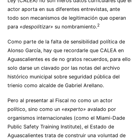
Ley (CALEA) no son meros datos curriculares que el
actor aporta en sus diferentes entrevistas, ante
todo son mecanismos de legitimación que operan
2
para
«despolitizar»
su nombramiento.
Como parte de la falta de sensibilidad política de
Alonso García, hay que recordarle que CALEA en
Aguascalientes es de no gratos recuerdos, para ello
solo darse un clavado por las notas del archivo
histórico municipal sobre seguridad pública del
trienio como alcalde de Gabriel Arellano.
Pero al presentar al Fiscal no como un actor
político, sino como un
«experto»
avalado por
organismos internacionales (como el Miami-Dade
Public Safety Training Institute), el Estado de
Aguascalientes trata de construir una voluntad de