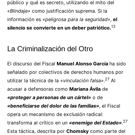
público y qué es secreto, utilizando el mito del
«Blindaje»
como justificación suprema. Si la
información es
«peligrosa para la seguridad»
,
el
13
silencio se convierte en un deber patriótico.
La Criminalización del Otro
El discurso del Fiscal
Manuel Alonso García
ha sido
señalado por colectivos de derechos humanos por
27
utilizar la técnica de la
«vinculación falsa»
.
Al
acusar a defensoras como
Mariana Ávila
de
«proteger a personas de un cártel»
o de
«beneficiarse del dolor de las familias»
, el Fiscal
opera un mecanismo de exclusión radical:
27
transforma al crítico en un
«enemigo del Estado»
.
Esta táctica, descrita por
Chomsky
como parte del