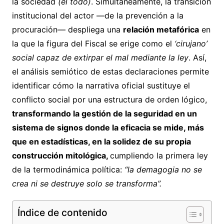
la sociedad
(el todo)
. Simultáneamente, la transición
institucional del actor —de la prevención a la
procuración— despliega una
relación metafórica
en
la que la figura del Fiscal se erige como el
‘cirujano’
social capaz de extirpar el mal mediante la ley
. Así,
el análisis semiótico de estas declaraciones permite
identificar cómo la narrativa oficial sustituye el
conflicto social por una estructura de orden lógico,
transformando la gestión de la seguridad en un
sistema de signos donde la eficacia se mide, más
que en estadísticas, en la solidez de su propia
construcción mitológica,
cumpliendo la primera ley
de la termodinámica política:
“la demagogia no se
crea ni se destruye solo se transforma”.
Índice de contenido