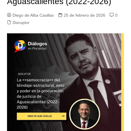
Aguascalientes (2022-2026)
Diego de Alba Casillas
25 de febrero de 2026
0
Disruptor