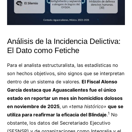
Análisis de la Incidencia Delictiva:
El Dato como Fetiche
Para el analista estructuralista, las estadísticas no
son hechos objetivos, sino signos que se interpretan
dentro de un sistema de valores.
El Fiscal Alonso
García destaca que Aguascalientes fue el único
estado en reportar un mes sin homicidios dolosos
en noviembre de 2025
, un
«tema histórico»
que se
1
utiliza para reafirmar la eficacia del Blindaje
.
No
obstante, los datos del Secretariado Ejecutivo
(SESNSP) y de organizaciones como Integralia y el