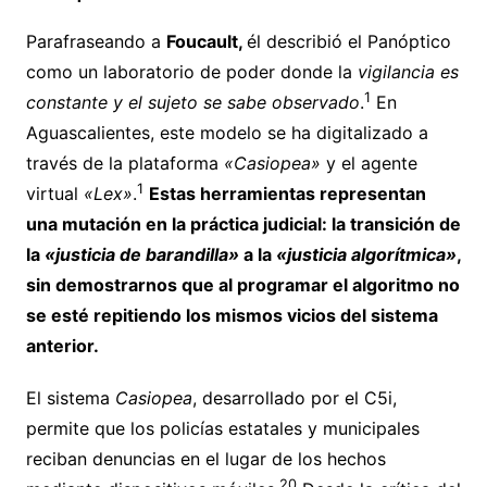
Parafraseando a
Foucault,
él describió el Panóptico
como un laboratorio de poder donde la
vigilancia es
1
constante y el sujeto se sabe observado
.
En
Aguascalientes, este modelo se ha digitalizado a
través de la plataforma
«Casiopea»
y el agente
1
virtual
«Lex»
.
Estas herramientas representan
una mutación en la práctica judicial: la transición de
la
«justicia de barandilla»
a la
«justicia algorítmica»
,
sin demostrarnos que al programar el algoritmo no
se esté repitiendo los mismos vicios del sistema
anterior.
El sistema
Casiopea
, desarrollado por el C5i,
permite que los policías estatales y municipales
reciban denuncias en el lugar de los hechos
20