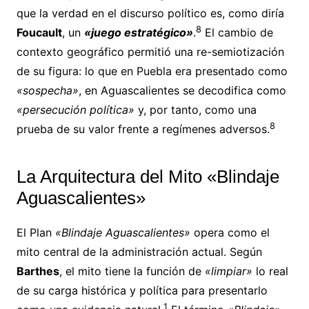
que la verdad en el discurso político es, como diría
8
Foucault
, un
«juego estratégico»
.
El cambio de
contexto geográfico permitió una re-semiotización
de su figura: lo que en Puebla era presentado como
«sospecha»
, en Aguascalientes se decodifica como
«persecución política»
y, por tanto, como una
8
prueba de su valor frente a regímenes adversos.
La Arquitectura del Mito «Blindaje
Aguascalientes»
El Plan
«Blindaje Aguascalientes»
opera como el
mito central de la administración actual. Según
Barthes
, el mito tiene la función de
«limpiar»
lo real
de su carga histórica y política para presentarlo
1