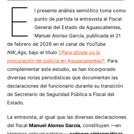
E
l presente análisis semiótico toma como
punto de partida la entrevista al Fiscal
General del Estado de Aguascalientes,
Manuel Alonso García, publicada el 21
de febrero de 2026 en el canal de YouTube
NW_Ags
, bajo el título
‘
¿Para dónde va la
procuración de justicia en Aguascalientes?’
. Para
complementar este estudio, se han incorporado
diversas notas periodísticas que documentan las
declaraciones del funcionario durante su transición
de Secretario de Seguridad Pública a Fiscal del
Estado.
La entrevista, al igual que las diversas declaraciones
del fiscal
Manuel Alonso García
, constituyen —en
términos estructuralistas—
cadenas sintagmáticas