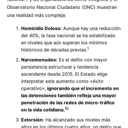
Observatorio Nacional Ciudadano (ONC) muestran
una realidad más compleja:
Homicidio Doloso:
Aunque hay una reducción
del 40%, la tasa nacional se ha estabilizado
en niveles que aún superan los mínimos
1
históricos de décadas previas.
Narcomenudeo:
Es el delito con mayor
persistencia estructural y tendencia
ascendente desde 2015. El Estado elige
interpretar este aumento como
«éxito
operativo»
,
ignorando que el incremento en
las detenciones también refleja una mayor
penetración de las redes de micro-tráfico
1
2
en la vida cotidiana.
Extorsión:
Ha alcanzado sus niveles más
altos en los últimos cuatro años, un delito que