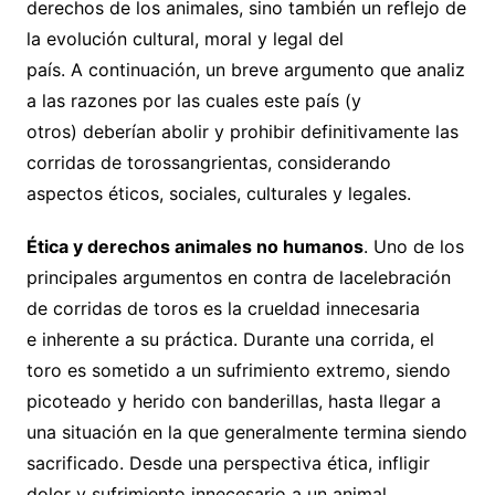
derechos de los animales, sino también un reflejo de
la evolución cultural, moral y legal del
país. A continuación, un breve argumento que analiz
a las razones por las cuales este país (y
otros) deberían abolir y prohibir definitivamente las
corridas de torossangrientas, considerando
aspectos éticos, sociales, culturales y legales.
Ética
y derechos
a
nimales
no humanos
. Uno de los
principales argumentos en contra de lacelebración
de corridas de toros es la crueldad innecesaria
e inherente a su práctica. Durante una corrida, el
toro es sometido a un sufrimiento extremo, siendo
picoteado y herido con banderillas, hasta llegar a
una situación en la que generalmente termina siendo
sacrificado. Desde una perspectiva ética, infligir
dolor y sufrimiento innecesario a un animal