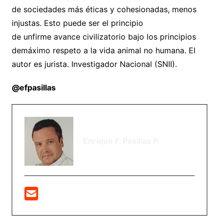
de sociedades más éticas y cohesionadas, menos
injustas. Esto puede ser el principio
de unfirme avance civilizatorio bajo los principios
demáximo respeto a la vida animal no humana. El
autor es jurista. Investigador Nacional (SNII).
@efpasill
as
Enrique F. Pasillas P.