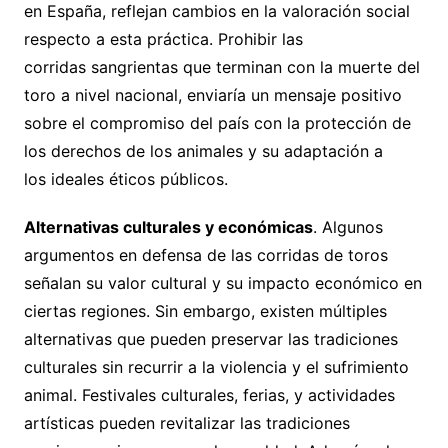
en España, reflejan cambios en la valoración social
respecto a esta práctica. Prohibir las
corridas sangrientas que terminan con la muerte del
toro a nivel nacional, enviaría un mensaje positivo
sobre el compromiso del país con la protección de
los derechos de los animales y su adaptación a
los ideales éticos públicos.
Alternativas culturales y económicas
. Algunos
argumentos en defensa de las corridas de toros
señalan su valor cultural y su impacto económico en
ciertas regiones. Sin embargo, existen múltiples
alternativas que pueden preservar las tradiciones
culturales sin recurrir a la violencia y el sufrimiento
animal. Festivales culturales, ferias, y actividades
artísticas pueden revitalizar las tradiciones