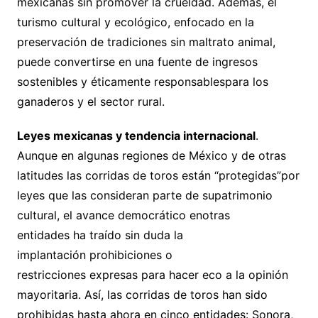
mexicanas sin promover la crueldad. Además, el
turismo cultural y ecológico, enfocado en la
preservación de tradiciones sin maltrato animal,
puede convertirse en una fuente de ingresos
sostenibles y éticamente responsablespara los
ganaderos y el sector rural.
Leyes
mexicana
s
y tendencia internacional
.
Aunque en algunas regiones de México y de otras
latitudes las corridas de toros están “protegidas”por
leyes que las consideran parte de supatrimonio
cultural, el avance democrático enotras
entidades ha traído sin duda la
implantación prohibiciones o
restricciones expresas para hacer eco a la opinión
mayoritaria. Así, las corridas de toros han sido
prohibidas hasta ahora en cinco entidades: Sonora,