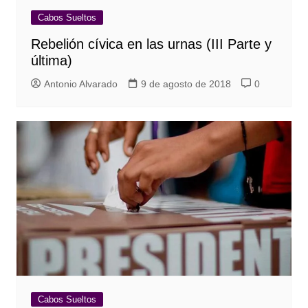
Cabos Sueltos
Rebelión cívica en las urnas (III Parte y
última)
Antonio Alvarado
9 de agosto de 2018
0
Cabos Sueltos