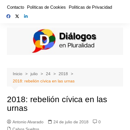
Saltar
Contacto
Políticas de Cookies
Políticas de Privacidad
al
contenido
Inicio
julio
24
2018
2018: rebelión cívica en las urnas
2018: rebelión cívica en las
urnas
Antonio Alvarado
24 de julio de 2018
0
Cabos Sueltos