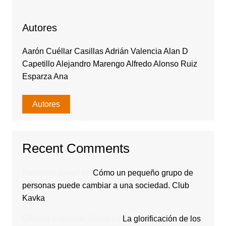
Autores
Aarón Cuéllar Casillas Adrián Valencia Alan D
Capetillo Alejandro Marengo Alfredo Alonso Ruiz
Esparza Ana
Autores
Recent Comments
Rodavlas Serolf
en
Cómo un pequeño grupo de
personas puede cambiar a una sociedad. Club
Kavka
Gilberto Calderón Romo
en
La glorificación de los