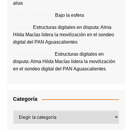
alias
Diana Contreras
en
Bajo la esfera
Rocio
en
Estructuras digitales en disputa: Alma
Hilda Macías lidera la movilización en el sondeo
digital del PAN Aguascalientes
Olga Ibarra Díaz
en
Estructuras digitales en
disputa: Alma Hilda Macías lidera la movilización
en el sondeo digital del PAN Aguascalientes
Categoría
Categoría