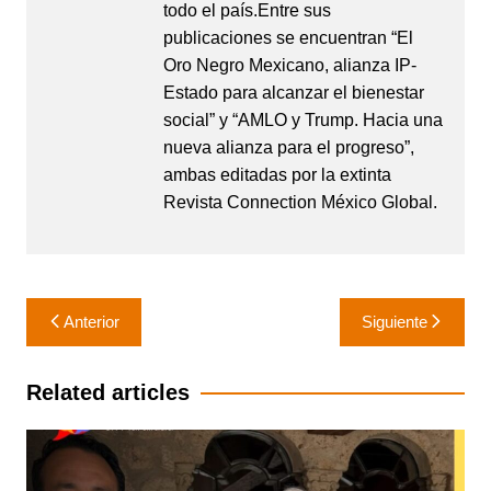
todo el país.Entre sus
publicaciones se encuentran “El
Oro Negro Mexicano, alianza IP-
Estado para alcanzar el bienestar
social” y “AMLO y Trump. Hacia una
nueva alianza para el progreso”,
ambas editadas por la extinta
Revista Connection México Global.
Navegación
Anterior
Siguiente
de
entradas
Related articles