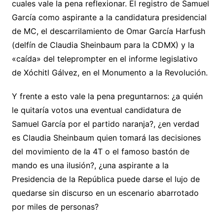
cuales vale la pena reflexionar. El registro de Samuel
García como aspirante a la candidatura presidencial
de MC, el descarrilamiento de Omar García Harfush
(delfín de Claudia Sheinbaum para la CDMX) y la
«caída» del teleprompter en el informe legislativo
de Xóchitl Gálvez, en el Monumento a la Revolución.
Y frente a esto vale la pena preguntarnos: ¿a quién
le quitaría votos una eventual candidatura de
Samuel García por el partido naranja?, ¿en verdad
es Claudia Sheinbaum quien tomará las decisiones
del movimiento de la 4T o el famoso bastón de
mando es una ilusión?, ¿una aspirante a la
Presidencia de la República puede darse el lujo de
quedarse sin discurso en un escenario abarrotado
por miles de personas?