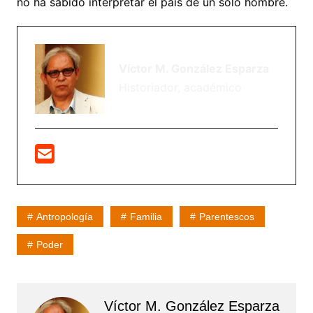
no ha sabido interpretar el país de un solo hombre.
Víctor M. González Esparza
Historiador, académico
Antropología
Familia
Parentescos
Poder
Víctor M. González Esparza