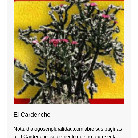
El Cardenche
Nota: dialogosenpluralidad.com abre sus paginas
a El Cardenche: suplemento que no representa