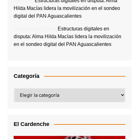
Rocio
en
Estructuras digitales en disputa: Alma
Hilda Macías lidera la movilización en el sondeo
digital del PAN Aguascalientes
Olga Ibarra Díaz
en
Estructuras digitales en
disputa: Alma Hilda Macías lidera la movilización
en el sondeo digital del PAN Aguascalientes
Categoría
Categoría
El Cardenche