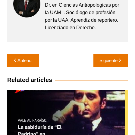
Dr. en Ciencias Antropológicas por
la UAM-I. Sociólogo de profesión
por la UAA. Aprendiz de reportero.
Licenciado en Derecho.
Navegación
Anterior
Siguiente
de
entradas
Related articles