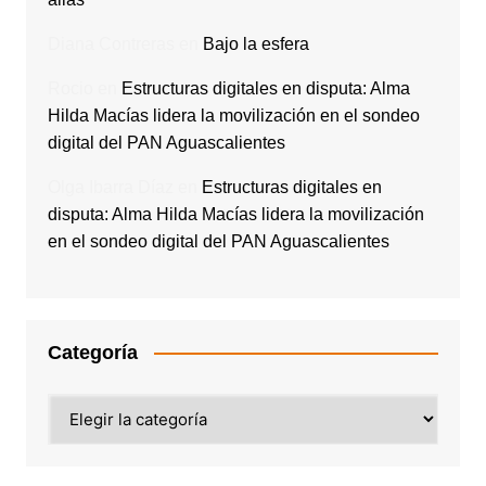
Diana Contreras
en
Bajo la esfera
Rocio
en
Estructuras digitales en disputa: Alma
Hilda Macías lidera la movilización en el sondeo
digital del PAN Aguascalientes
Olga Ibarra Díaz
en
Estructuras digitales en
disputa: Alma Hilda Macías lidera la movilización
en el sondeo digital del PAN Aguascalientes
Categoría
Categoría