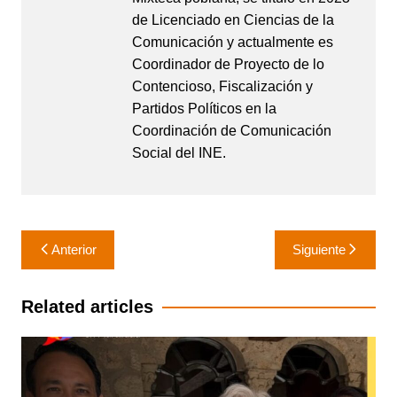
de Licenciado en Ciencias de la
Comunicación y actualmente es
Coordinador de Proyecto de lo
Contencioso, Fiscalización y
Partidos Políticos en la
Coordinación de Comunicación
Social del INE.
Navegación
Anterior
Siguiente
de
entradas
Related articles