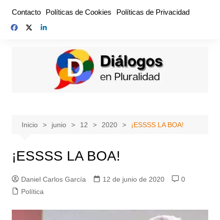
Saltar
Contacto
Políticas de Cookies
Políticas de Privacidad
al
contenido
Inicio
junio
12
2020
¡ESSSS LA BOA!
¡ESSSS LA BOA!
Daniel Carlos García
12 de junio de 2020
0
Política