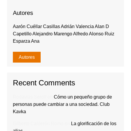
Autores
Aarón Cuéllar Casillas Adrián Valencia Alan D
Capetillo Alejandro Marengo Alfredo Alonso Ruiz
Esparza Ana
Autores
Recent Comments
Rodavlas Serolf
en
Cómo un pequeño grupo de
personas puede cambiar a una sociedad. Club
Kavka
Gilberto Calderón Romo
en
La glorificación de los
alias