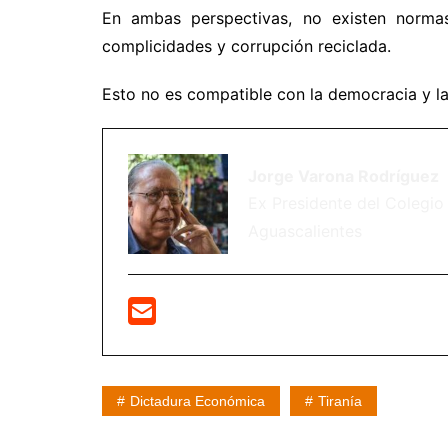
En ambas perspectivas, no existen normas 
complicidades y corrupción reciclada.
Esto no es compatible con la democracia y la j
Jorge Varona Rodríguez
Ex Presidente del Colegio 
Aguascalientes
Dictadura Económica
Tiranía