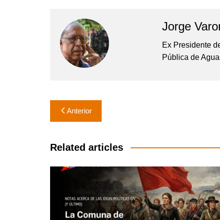
Jorge Varo
Ex Presidente de
Pública de Agua
Navegación
Anterior
de
entradas
Related articles