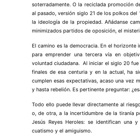
soterradamente. O la reciclada promoción d
al pasado, versión siglo 21 de los polkos del
la ideología de la propiedad. Añádanse cam
minimizados partidos de oposición, el mist
El camino es la democracia. En el horizonte 
para emprender una tercera vía en objetiv
voluntad ciudadana. Al iniciar el siglo 20 fue
finales de esa centuria y en la actual, ha 
cumplen esas expectativas, acaso una vez m
y hasta rebelión. Es pertinente preguntar: ¿es
Todo ello puede llevar directamente al riesg
o, de otra, a la incertidumbre de la tiranía
Jesús Reyes Heroles: se identifican una y
cuatismo y el amiguismo.