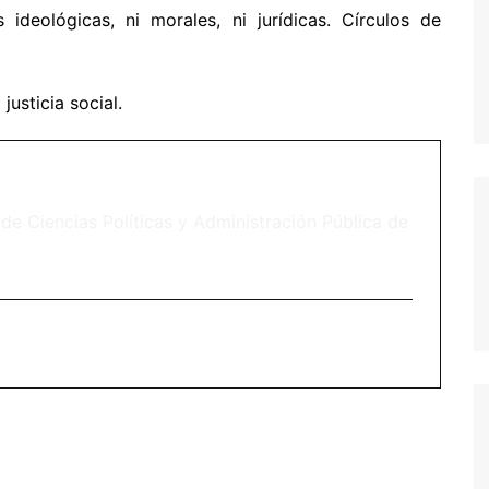
ideológicas, ni morales, ni jurídicas. Círculos de
usticia social.
de Ciencias Políticas y Administración Pública de