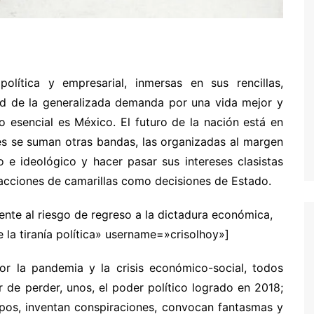
política y empresarial, inmersas en sus rencillas,
dad de la generalizada demanda por una vida mejor y
 lo esencial es México. El futuro de la nación está en
les se suman otras bandas, las organizadas al margen
o e ideológico y hacer pasar sus intereses clasistas
s acciones de camarillas como decisiones de Estado.
ente al riesgo de regreso a la dictadura económica,
e la tiranía política» username=»crisolhoy»]
or la pandemia y la crisis económico-social, todos
 de perder, unos, el poder político logrado en 2018;
empos, inventan conspiraciones, convocan fantasmas y