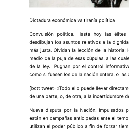
Dictadura económica vs tiranía política
Convulsión política. Hasta hoy las élites 
desdibujan los asuntos relativos a la digni
más justa. Olvidan la lección de la historia:
medio de la puja de esas cúpulas, a las cua
de la ley. Pugnan por el control informativ
como si fuesen los de la nación entera, o la
[bctt tweet=»Todo ello puede llevar directam
de una parte, o, de otra, a la incertidumbre d
Nueva disputa por la Nación. Impulsados p
están en campañas anticipadas ante el temor
utilizan el poder público a fin de forzar ti