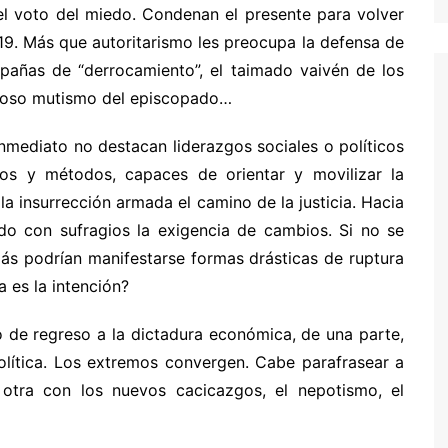
el voto del miedo. Condenan el presente para volver
 19. Más que autoritarismo les preocupa la defensa de
pañas de “derrocamiento”, el taimado vaivén de los
erioso mutismo del episcopado…
inmediato no destacan liderazgos sociales o políticos
os y métodos, capaces de orientar y movilizar la
 la insurrección armada el camino de la justicia. Hacia
sido con sufragios la exigencia de cambios. Si no se
ás podrían manifestarse formas drásticas de ruptura
a es la intención?
o de regreso a la dictadura económica, de una parte,
 política. Los extremos convergen. Cabe parafrasear a
 otra con los nuevos cacicazgos, el nepotismo, el