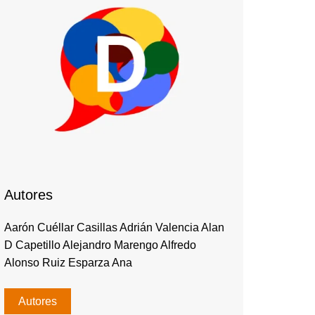
Autores
Aarón Cuéllar Casillas Adrián Valencia Alan
D Capetillo Alejandro Marengo Alfredo
Alonso Ruiz Esparza Ana
Autores