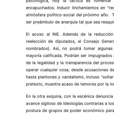
psicológica, hoy la táctica es fomentar
encapuchados. Inducir linchamientos en “r
atmósfera político-social del próximo año. 
ser preámbulo de anarquía tal que sea resqui
El acoso al INE. Además de la reducción p
reelección de diputados, el Consejo Gener
nombrados). Así, no podrá tomar algunas d
mayoría calificada. Podrían ser impugnados 
de la legalidad y la transparencia del proces
operar cualquier cosa, desde acusaciones de
hasta plantones y vandalismo, incluso “soltar
pretexto, muestra acaso de temores por la i
En la otra esquina, con la escénica denuncia 
avance sigiloso de ideologías contrarias a lo
postura de grupos de poder económico para 