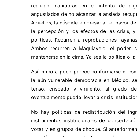
realizan maniobras en el intento de algo
angustiados de no alcanzar la ansiada recupe
Aquellos, la cúspide empresarial, el pavor de 
la percepción y los efectos de las crisis, 
políticas. Recurren a reprobaciones rayan
Ambos recurren a Maquiavelo: el poder s
mantenerse en la cima. Ya sea la política o l
Así, poco a poco parece conformarse el esc
la aún vulnerable democracia en México, s
tenso, crispado y virulento, al grado 
eventualmente puede llevar a crisis institucio
No hay políticas de redistribución del ingr
instrumentos institucionales de concertaci
votar y en grupos de choque. Si anteriormente