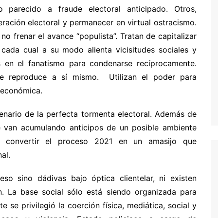
 parecido a fraude electoral anticipado. Otros,
ración electoral y permanecer en virtual ostracismo.
no frenar el avance “populista”. Tratan de capitalizar
y cada cual a su modo alienta vicisitudes sociales y
as en el fanatismo para condenarse recíprocamente.
e reproduce a sí mismo. Utilizan el poder para
a económica.
enario de la perfecta tormenta electoral. Además de
e van acumulando anticipos de un posible ambiente
de convertir el proceso 2021 en un amasijo que
nal.
eso sino dádivas bajo óptica clientelar, ni existen
ón. La base social sólo está siendo organizada para
 se privilegió la coerción física, mediática, social y