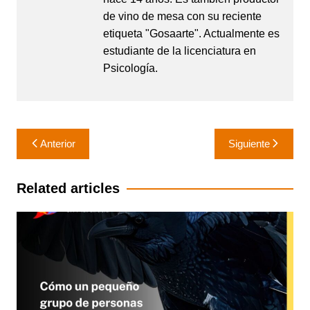
de vino de mesa con su reciente
etiqueta "Gosaarte". Actualmente es
estudiante de la licenciatura en
Psicología.
Navegación
Anterior
Siguiente
de
entradas
Related articles