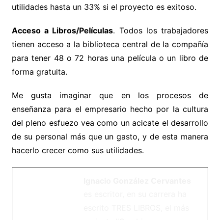
utilidades hasta un 33% si el proyecto es exitoso.
Acceso a Libros/Películas
.
Todos los trabajadores
tienen acceso a la biblioteca central de la compañía
para tener 48 o 72 horas una película o un libro de
forma gratuita.
Me gusta imaginar que en los procesos de
enseñanza para el empresario hecho por la cultura
del pleno esfuezo vea como
un acicate el desarrollo
de su personal más que un gasto, y de esta manera
hacerlo crecer como sus utilidades.
Ignacio González Cervantes
es escritor, en su carrera ha
escrito TRES LIBROS, el más