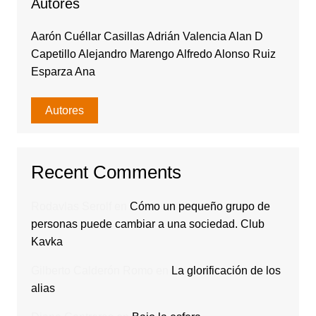
Autores
Aarón Cuéllar Casillas Adrián Valencia Alan D
Capetillo Alejandro Marengo Alfredo Alonso Ruiz
Esparza Ana
Autores
Recent Comments
Rodavlas Serolf
en
Cómo un pequeño grupo de
personas puede cambiar a una sociedad. Club
Kavka
Gilberto Calderón Romo
en
La glorificación de los
alias