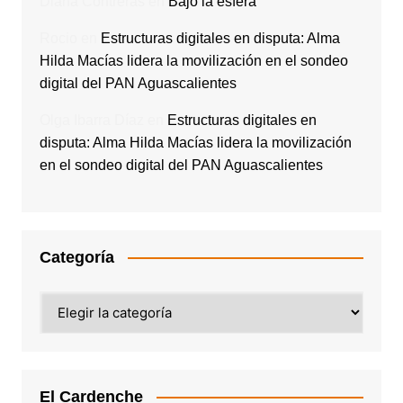
Diana Contreras
en
Bajo la esfera
Rocio
en
Estructuras digitales en disputa: Alma
Hilda Macías lidera la movilización en el sondeo
digital del PAN Aguascalientes
Olga Ibarra Díaz
en
Estructuras digitales en
disputa: Alma Hilda Macías lidera la movilización
en el sondeo digital del PAN Aguascalientes
Categoría
Categoría
El Cardenche