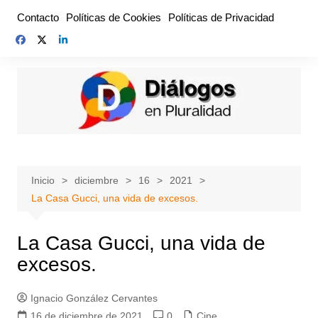
Saltar
Contacto
Políticas de Cookies
Políticas de Privacidad
al
contenido
Inicio
diciembre
16
2021
La Casa Gucci, una vida de excesos.
La Casa Gucci, una vida de
excesos.
Ignacio González Cervantes
16 de diciembre de 2021
0
Cine