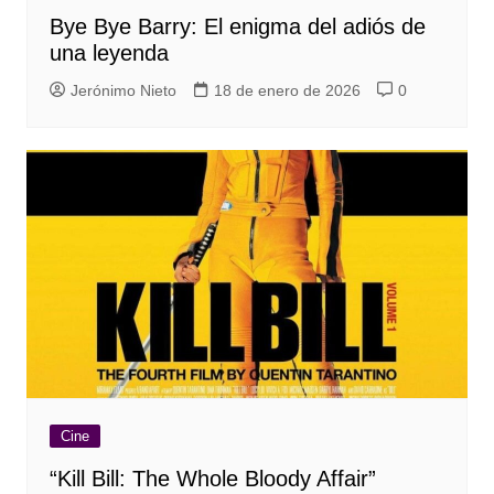
Bye Bye Barry: El enigma del adiós de
una leyenda
Jerónimo Nieto
18 de enero de 2026
0
Cine
“Kill Bill: The Whole Bloody Affair”