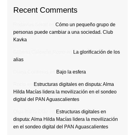
Recent Comments
Rodavlas Serolf
en
Cómo un pequeño grupo de
personas puede cambiar a una sociedad. Club
Kavka
Gilberto Calderón Romo
en
La glorificación de los
alias
Diana Contreras
en
Bajo la esfera
Rocio
en
Estructuras digitales en disputa: Alma
Hilda Macías lidera la movilización en el sondeo
digital del PAN Aguascalientes
Olga Ibarra Díaz
en
Estructuras digitales en
disputa: Alma Hilda Macías lidera la movilización
en el sondeo digital del PAN Aguascalientes