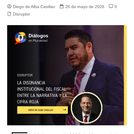
Diego de Alba Casillas
26 de mayo de 2026
0
Disruptor