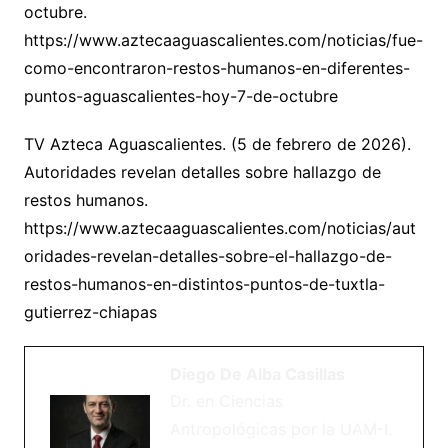
octubre.
https://www.aztecaaguascalientes.com/noticias/fue-
como-encontraron-restos-humanos-en-diferentes-
puntos-aguascalientes-hoy-7-de-octubre
TV Azteca Aguascalientes. (5 de febrero de 2026).
Autoridades revelan detalles sobre hallazgo de
restos humanos.
https://www.aztecaaguascalientes.com/noticias/aut
oridades-revelan-detalles-sobre-el-hallazgo-de-
restos-humanos-en-distintos-puntos-de-tuxtla-
gutierrez-chiapas
Diego De Alba Casillas
Dr. en Ciencias
Antropológicas por la UAM-I.