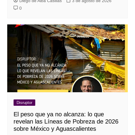
Diego de Alba Casillas
3 de agosto de 2026
0
Disruptor
El peso que ya no alcanza: lo que
revelan las Líneas de Pobreza de 2026
sobre México y Aguascalientes