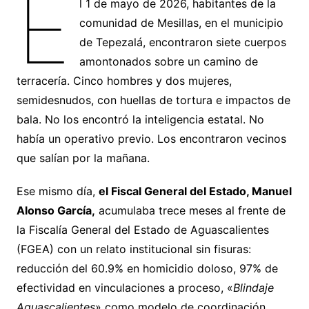
E
l 1 de mayo de 2026, habitantes de la
comunidad de Mesillas, en el municipio
de Tepezalá, encontraron siete cuerpos
amontonados sobre un camino de
terracería. Cinco hombres y dos mujeres,
semidesnudos, con huellas de tortura e impactos de
bala. No los encontró la inteligencia estatal. No
había un operativo previo. Los encontraron vecinos
que salían por la mañana.
Ese mismo día,
el Fiscal General del Estado, Manuel
Alonso García,
acumulaba trece meses al frente de
la Fiscalía General del Estado de Aguascalientes
(FGEA) con un relato institucional sin fisuras:
reducción del 60.9% en homicidio doloso, 97% de
efectividad en vinculaciones a proceso, «
Blindaje
Aguascalientes
» como modelo de coordinación