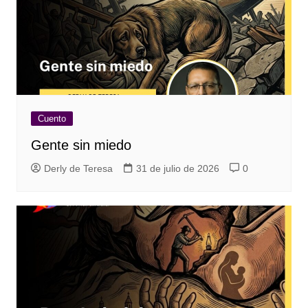
Cuento
Gente sin miedo
Derly de Teresa
31 de julio de 2026
0