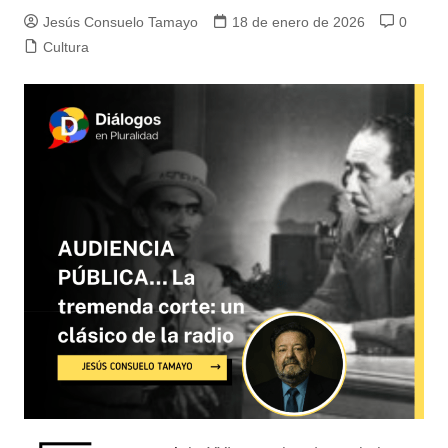
Jesús Consuelo Tamayo
18 de enero de 2026
0
Cultura