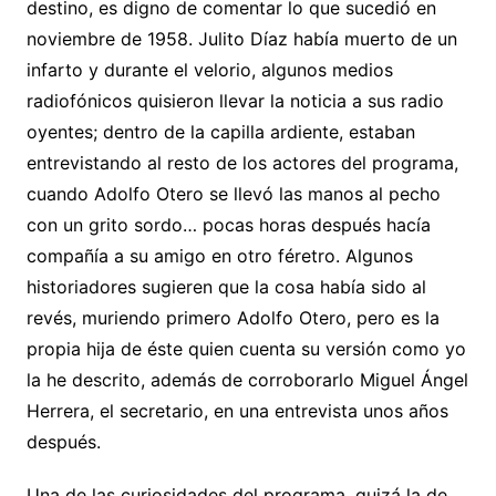
destino, es digno de comentar lo que sucedió en
noviembre de 1958. Julito Díaz había muerto de un
infarto y durante el velorio, algunos medios
radiofónicos quisieron llevar la noticia a sus radio
oyentes; dentro de la capilla ardiente, estaban
entrevistando al resto de los actores del programa,
cuando Adolfo Otero se llevó las manos al pecho
con un grito sordo… pocas horas después hacía
compañía a su amigo en otro féretro. Algunos
historiadores sugieren que la cosa había sido al
revés, muriendo primero Adolfo Otero, pero es la
propia hija de éste quien cuenta su versión como yo
la he descrito, además de corroborarlo Miguel Ángel
Herrera, el secretario, en una entrevista unos años
después.
Una de las curiosidades del programa, quizá la de