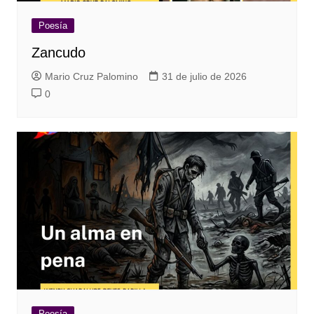
Poesía
Zancudo
Mario Cruz Palomino
31 de julio de 2026
0
Poesía