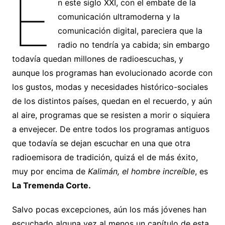
E
n este siglo XXI, con el embate de la
comunicación ultramoderna y la
comunicación digital, pareciera que la
radio no tendría ya cabida; sin embargo
todavía quedan millones de radioescuchas, y
aunque los programas han evolucionado acorde con
los gustos, modas y necesidades histórico-sociales
de los distintos países, quedan en el recuerdo, y aún
al aire, programas que se resisten a morir o siquiera
a envejecer. De entre todos los programas antiguos
que todavía se dejan escuchar en una que otra
radioemisora de tradición, quizá el de más éxito,
muy por encima de
Kalimán, el hombre increíble
, es
La Tremenda Corte.
Salvo pocas excepciones, aún los más jóvenes han
escuchado alguna vez al menos un capítulo de esta