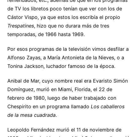
remendados, etc., además de que en los programas
de TV los libretos poco tenían que ver con los de
Cástor Vispo, ya que estos los escribía el propio
Trespatines
, hizo que no durara más de tres
temporadas, de 1966 hasta 1969.
Por esos programas de la televisión vimos desfilar a
Alfonso Zayas, a María Antonieta de la Nieves, o a
Tonina Jackson, luchador famoso de la época.
Anibal de Mar, cuyo nombre real era Evaristo Simón
Domínguez, murió en Miami, Florida, el 22 de
febrero de 1980, luego de haber trabajado con
Chespirito en un programa llamado
Los caballeros
de la mesa cuadrada
.
Leopoldo Fernández murió el 11 de noviembre de