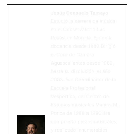
Jesús Consuelo Tamayo
Estudió la carrera de música
en el Conservatorio Las
Rosas, en Morelia. Ejerce la
docencia desde 1980 Dirigió
el Coro de Cámara
Aguascalientes desde 1982,
hasta su disolución, el año
2003. Fue Coordinador de la
Escuela Profesional
Vespertina, del Centro de
Estudios musicales Manuel M.
Ponce de 1988 a 1990. Ha
compuesto piezas musicales,
y realizado innumerables