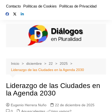
Saltar
Contacto
Políticas de Cookies
Políticas de Privacidad
al
contenido
Inicio
diciembre
22
2025
Liderazgo de las Ciudades en la Agenda 2030
Liderazgo de las Ciudades en
la Agenda 2030
Eugenio Herrera Nuño
22 de diciembre de 2025
0
Aguascalientes ¿Cómo vamos?