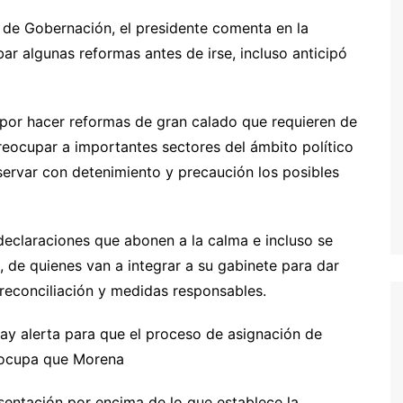
a de Gobernación, el presidente comenta en la
ar algunas reformas antes de irse, incluso anticipó
n por hacer reformas de gran calado que requieren de
eocupar a importantes sectores del ámbito político
ervar con detenimiento y precaución los posibles
 declaraciones que abonen a la calma e incluso se
l, de quienes van a integrar a su gabinete para dar
 reconciliación y medidas responsables.
hay alerta para que el proceso de asignación de
eocupa que Morena
sentación por encima de lo que establece la