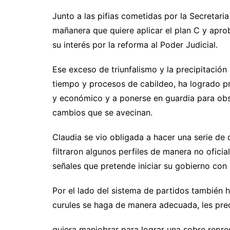
Junto a las pifias cometidas por la Secretari
mañanera que quiere aplicar el plan C y aprob
su interés por la reforma al Poder Judicial.
Ese exceso de triunfalismo y la precipitació
tiempo y procesos de cabildeo, ha logrado pr
y económico y a ponerse en guardia para obs
cambios que se avecinan.
Claudia se vio obligada a hacer una serie de
filtraron algunos perfiles de manera no oficia
señales que pretende iniciar su gobierno con
Por el lado del sistema de partidos también 
curules se haga de manera adecuada, les pr
quiera maniobrar para lograr una sobre repre