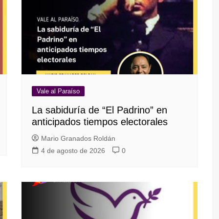
Vale al Paraíso
La sabiduría de “El Padrino” en
anticipados tiempos electorales
Mario Granados Roldán
4 de agosto de 2026
0