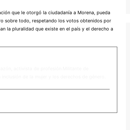
tación que le otorgó la ciudadanía a Morena, pueda
ro sobre todo, respetando los votos obtenidos por
an la pluralidad que existe en el país y el derecho a
zón, activista de profesión.Militante de
 inclusión de la mujer y los derechos de género.