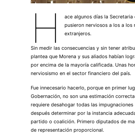
H
ace algunos días la Secretari
pusieron nerviosos a los a los
extranjeros.
Sin medir las consecuencias y sin tener atrib
plantea que Morena y sus aliados habían logr
por encima de la mayoría calificada. Unas ho
nerviosismo en el sector financiero del país.
Fue innecesario hacerlo, porque en primer lug
Gobernación, no son una estimación correcta
requiere desahogar todas las impugnaciones 
después determinar por la instancia adecuada
partido o coalición. Primero diputados de ma
de representación proporcional.