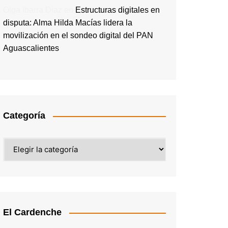
Olga Ibarra Díaz
en
Estructuras digitales en
disputa: Alma Hilda Macías lidera la
movilización en el sondeo digital del PAN
Aguascalientes
Categoría
Categoría
El Cardenche