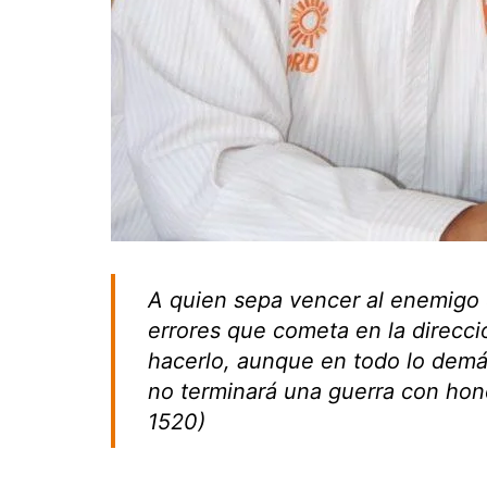
A quien sepa vencer al enemigo 
errores que cometa en la direcc
hacerlo, aunque en todo lo demás
no terminará una guerra con hono
1520)