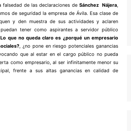
la falsedad de las declaraciones de
Sánchez
Nájera
,
umos de seguridad la empresa de Ávila. Esa clase de
iquen y den muestra de sus actividades y aclaren
e puedan tener como aspirantes a servidor público
Lo que no queda claro es ¿porqué un empresario
sociales?
, ¿no pone en riesgo potenciales ganancias
ovocando que al estar en el cargo público no pueda
erta como empresario, al ser infinitamente menor su
ipal, frente a sus altas ganancias en calidad de