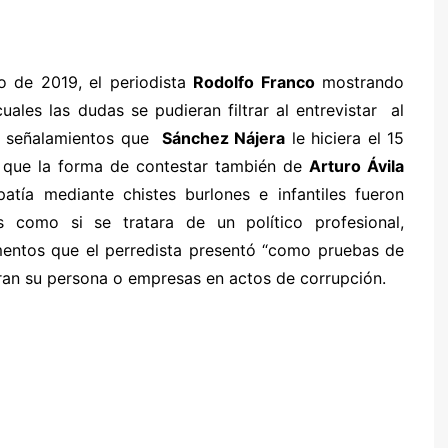
o de 2019, el periodista
Rodolfo Franco
mostrando
uales las dudas se pudieran filtrar al entrevistar al
s señalamientos que
Sánchez Nájera
le hiciera el 15
 que la forma de contestar también de
Arturo Ávila
atía mediante chistes burlones e infantiles fueron
 como si se tratara de un político profesional,
mentos que el perredista presentó “como pruebas de
aran su persona o empresas en actos de corrupción.