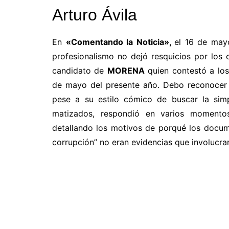
Arturo Ávila
En
«Comentando la Noticia»,
el 16 de may
profesionalismo no dejó resquicios por los c
candidato de
MORENA
quien contestó a lo
de mayo del presente año. Debo reconocer
pese a su estilo cómico de buscar la simp
matizados, respondió en varios momentos
detallando los motivos de porqué los docu
corrupción” no eran evidencias que involucr