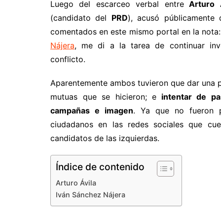
Luego del escarceo verbal entre
Arturo Á
(candidato del
PRD
), acusó públicamente
comentados en este mismo portal en la nota
Nájera
, me di a la tarea de continuar inv
conflicto.
Aparentemente ambos tuvieron que dar una p
mutuas que se hicieron; e
intentar de pa
campañas e imagen
. Ya que no fueron 
ciudadanos en las redes sociales que cu
candidatos de las izquierdas.
Índice de contenido
Arturo Ávila
Iván Sánchez Nájera