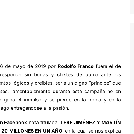
 16 de mayo de 2019 por
Rodolfo Franco
fuera el de
responde sin burlas y chistes de porro ante los
os lógicos y creíbles, sería un digno “príncipe” que
ientes, lamentablemente durante esta campaña no en
gana el impulso y se pierde en la ironía y en la
ago entregándose a la pasión.
en Facebook
nota titulada:
TERE JIMÉNEZ Y MARTÍN
20 MILLONES EN UN AÑO,
en la cual
se nos explica