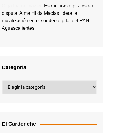
Olga Ibarra Díaz
en
Estructuras digitales en
disputa: Alma Hilda Macías lidera la
movilización en el sondeo digital del PAN
Aguascalientes
Categoría
Categoría
El Cardenche