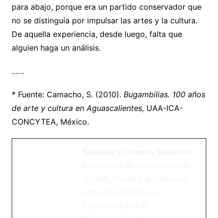
para abajo, porque era un partido conservador que
no se distinguía por impulsar las artes y la cultura.
De aquella experiencia, desde luego, falta que
alguien haga un análisis.
……
* Fuente: Camacho, S. (2010).
Bugambilias. 100 años
de arte y cultura en Aguascalientes,
UAA-ICA-
CONCYTEA, México.
Salvador Camacho Sandoval
Licenciado en Educación por
la UAA, Maestro en Ciencias,
con especialidad en
Educación, por el