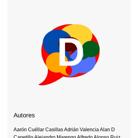
Autores
Aarón Cuéllar Casillas Adrián Valencia Alan D
Capetillo Alejandro Marengo Alfredo Alonso Ruiz