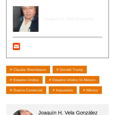
Joaquín H. Vela González
Claudia Sheimbaum
Donald Trump
Estados Undios
Estados Unidos Vs México
Guerra Comercial
Impuestos
México
Joaquín H. Vela González