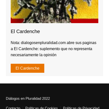
El Cardenche
Nota: dialogosenpluralidad.com abre sus paginas
a El Cardenche: suplemento que no representa
necesariamente la opinión
El Cardenche
Diálogos en Pluralidad 2022
Contacto
Políticas de Cookies
Políticas de Privacidad