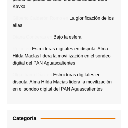
Kavka
Gilberto Calderón Romo
en
La glorificación de los
alias
Diana Contreras
en
Bajo la esfera
Rocio
en
Estructuras digitales en disputa: Alma
Hilda Macías lidera la movilización en el sondeo
digital del PAN Aguascalientes
Olga Ibarra Díaz
en
Estructuras digitales en
disputa: Alma Hilda Macías lidera la movilización
en el sondeo digital del PAN Aguascalientes
Categoría