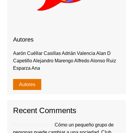
Autores
Aarón Cuéllar Casillas Adrián Valencia Alan D
Capetillo Alejandro Marengo Alfredo Alonso Ruiz
Esparza Ana
Autores
Recent Comments
Rodavlas Serolf
en
Cómo un pequeño grupo de
personas puede cambiar a una sociedad. Club