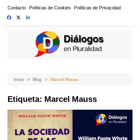
Saltar
Contacto
Políticas de Cookies
Políticas de Privacidad
al
contenido
Inicio
Blog
Marcel Mauss
Etiqueta:
Marcel Mauss