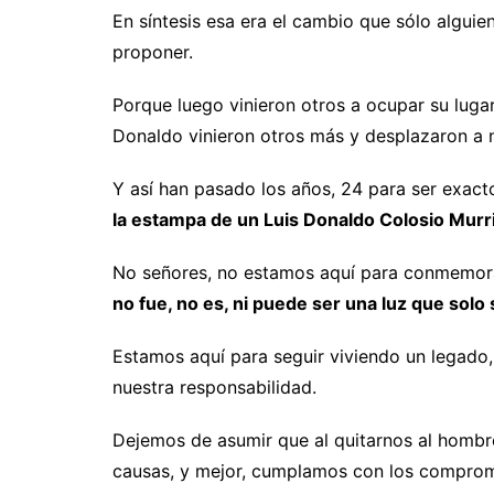
En síntesis esa era el cambio que sólo algui
proponer.
Porque luego vinieron otros a ocupar su lugar
Donaldo vinieron otros más y desplazaron a n
Y así han pasado los años, 24 para ser exact
la estampa de un Luis Donaldo Colosio Murri
No señores, no estamos aquí para conmemora
no fue, no es, ni puede ser una luz que sol
Estamos aquí para seguir viviendo un legado
nuestra responsabilidad.
Dejemos de asumir que al quitarnos al hombre
causas, y mejor, cumplamos con los compromi