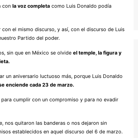
en con
la voz completa
como Luis Donaldo podía
 con el mismo discurso, y así, con el discurso de Luis
uestro Partido del poder.
os, sin que en México se olvide
el temple, la figura y
eta.
r un aniversario luctuoso más, porque Luis Donaldo
o se enciende cada 23 de marzo.
, para cumplir con un compromiso y para no evadir
, nos quitaron las banderas o nos dejaron sin
sos establecidos en aquel discurso del 6 de marzo.