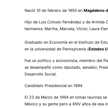
Nació 10 de febrero de 1950 en
Magdaleno d
Hijo de Luis Colosio Fernández y de Armida Of
hermanos: Martha, Marcela, Víctor, Laura Elen
Graduado en Economía en el Instituto de Estu
en la universidad de Pennsylvania (
Estados U
Fue un político y economista, miembro del Par
se desempeñó como diputado, senador, Preside
Desarrollo Social.
Candidato Presidencial en 1994
El 23 de Marzo de 1994 en lomas taurinas se
México y su gente pero a XXIV años de esa i