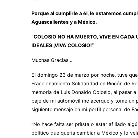
Porque al cumplirle a él, le estaremos cumpl
Aguascalientes y a México.
“COLOSIO NO HA MUERTO, VIVE EN CADA
IDEALES ¡VIVA COLOSIO!”
Muchas Gracias…
El domingo 23 de marzo por noche, tuve que s
Fraccionamiento Solidaridad en Rincón de R
memoria de Luis Donaldo Colosio, al pasar a 
baje de mi automóvil me acerque y tome un p
siguiente mensaje en mi perfil personal de F
“No hace falta ser priísta o estar afiliado alg
político que quería cambiar a México y lo v