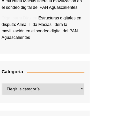
Alma Hilda Macías lidera la movilización en
el sondeo digital del PAN Aguascalientes
Olga Ibarra Díaz
en
Estructuras digitales en
disputa: Alma Hilda Macías lidera la
movilización en el sondeo digital del PAN
Aguascalientes
Categoría
Categoría