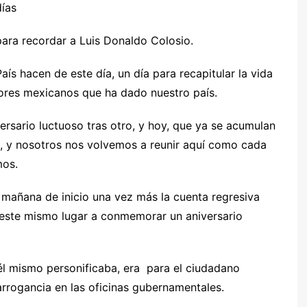
días
para recordar a Luis Donaldo Colosio.
ís hacen de este día, un día para recapitular la vida
ores mexicanos que ha dado nuestro país.
rsario luctuoso tras otro, y hoy, que ya se acumulan
o, y nosotros nos volvemos a reunir aquí como cada
mos.
e mañana de inicio una vez más la cuenta regresiva
 este mismo lugar a conmemorar un aniversario
él mismo personificaba, era para el ciudadano
 arrogancia en las oficinas gubernamentales.