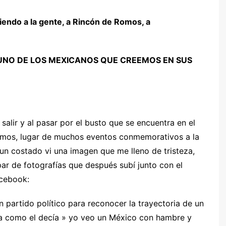
iendo a la gente, a Rincón de Romos, a
 UNO DE LOS MEXICANOS QUE CREEMOS EN SUS
alir y al pasar por el busto que se encuentra en el
omos, lugar de muchos eventos conmemorativos a la
un costado vi una imagen que me lleno de tristeza,
ar de fotografías que después subí junto con el
acebook:
ún partido político para reconocer la trayectoria de un
eía como el decía » yo veo un México con hambre y