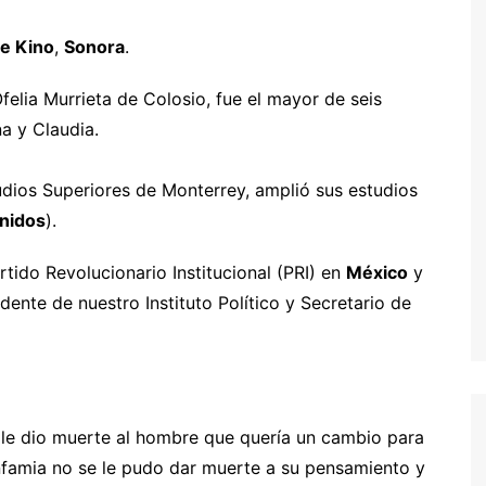
e Kino
,
Sonora
.
elia Murrieta de Colosio, fue el mayor de seis
a y Claudia.
dios Superiores de Monterrey, amplió sus estudios
nidos
).
tido Revolucionario Institucional (PRI) en
México
y
nte de nuestro Instituto Político y Secretario de
 le dio muerte al hombre que quería un cambio para
nfamia no se le pudo dar muerte a su pensamiento y