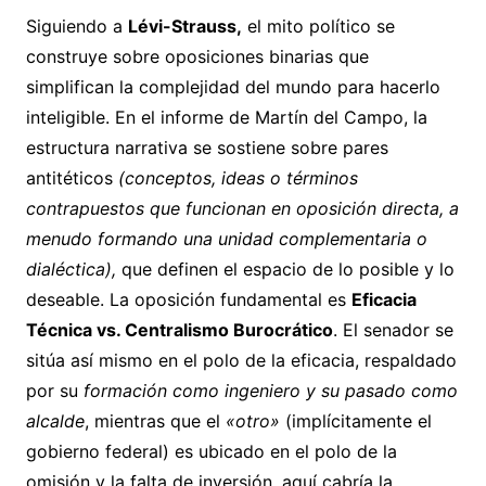
Siguiendo a
Lévi-Strauss,
el mito político se
construye sobre oposiciones binarias que
simplifican la complejidad del mundo para hacerlo
inteligible. En el informe de Martín del Campo, la
estructura narrativa se sostiene sobre pares
antitéticos
(conceptos, ideas o términos
contrapuestos que funcionan en oposición directa, a
menudo formando una unidad complementaria o
dialéctica),
que definen el espacio de lo posible y lo
deseable. La oposición fundamental es
Eficacia
Técnica vs. Centralismo Burocrático
. El senador se
sitúa así mismo en el polo de la eficacia, respaldado
por su
formación como ingeniero y su pasado como
alcalde
, mientras que el
«otro»
(implícitamente el
gobierno federal) es ubicado en el polo de la
omisión y la falta de inversión, aquí cabría la