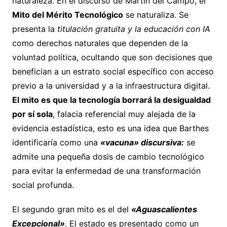
naturaleza. En el discurso de Martín del Campo, el
Mito del Mérito Tecnológico
se naturaliza. Se
presenta la
titulación gratuita y la educación con IA
como derechos naturales que dependen de la
voluntad política, ocultando que son decisiones que
benefician a un estrato social específico con acceso
previo a la universidad y a la infraestructura digital.
El mito es que la tecnología borrará la desigualdad
por sí sola
, falacia referencial muy alejada de la
evidencia estadística, esto es una idea que Barthes
identificaría como una
«vacuna» discursiva:
se
admite una pequeña dosis de cambio tecnológico
para evitar la enfermedad de una transformación
social profunda.
El segundo gran mito es el del
«Aguascalientes
Excepcional»
. El estado es presentado como un