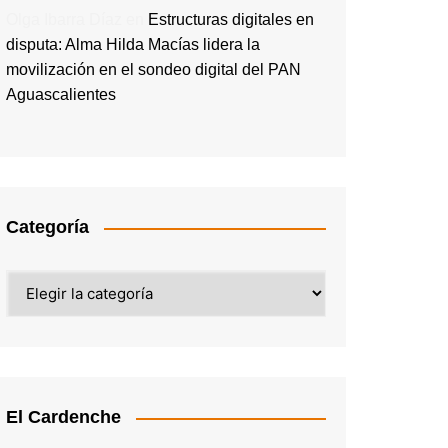
Olga Ibarra Díaz
en
Estructuras digitales en
disputa: Alma Hilda Macías lidera la
movilización en el sondeo digital del PAN
Aguascalientes
Categoría
Categoría
El Cardenche