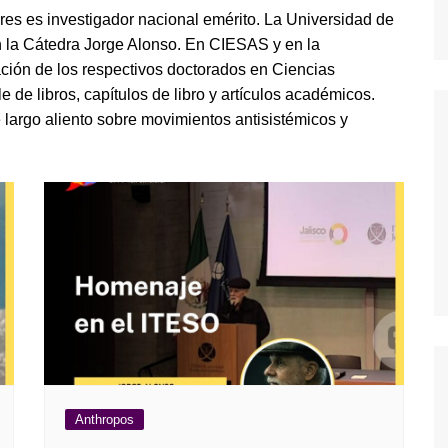
res es investigador nacional emérito. La Universidad de
 la Cátedra Jorge Alonso. En CIESAS y en la
dores
ción de los respectivos doctorados en Ciencias
 de libros, capítulos de libro y artículos académicos.
dica
 largo aliento sobre movimientos antisistémicos y
S
Anthropos