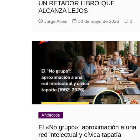
UN RETADOR LIBRO QUE
ALCANZA LEJOS
Jorge Aloso
30 de mayo de 2026
0
Anthropos
El «No grupo»: aproximación a una
red intelectual y cívica tapatía