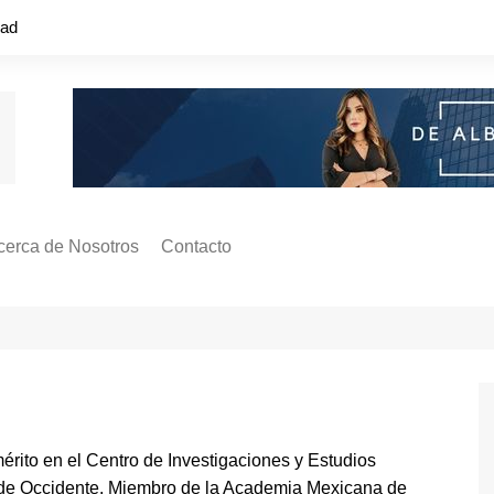
dad
cerca de Nosotros
Contacto
s ¿Cómo
ágina de Autores
ilidad
o o colapso!
érito en el Centro de Investigaciones y Estudios
ede Occidente. Miembro de la Academia Mexicana de